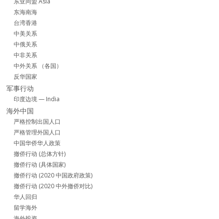
东亚同盟 Asia
东海南海
台湾香港
中美关系
中俄关系
中非关系
中外关系 （各国）
反华国家
军事行动
印度边境 — India
海外中国
严格控制出国人口
严格管理外国人口
中国华侨华人政策
撤侨行动 (总体方针)
撤侨行动 (具体国家)
撤侨行动 (2020 中国政府政策)
撤侨行动 (2020 中外撤侨对比)
华人回归
留学海外
海外投资