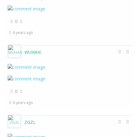
0
6 years ago
WUHAN
0
6 years ago
ZGZL