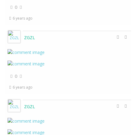
0
6 years ago
ZGZL
0
6 years ago
ZGZL