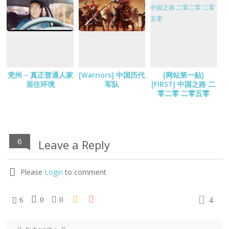
兖州 – 真正普通人家
[Warriors] 中国历代
[网站第一贴]
居住环境
军队
[FIRST] 中国之路 二
零二零 二零五零
6
Leave a Reply
Please
Login
to comment
4
6
0
0