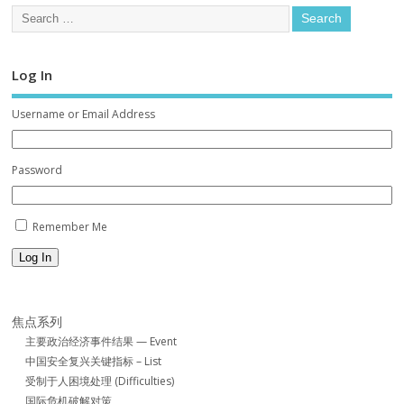
Log In
Username or Email Address
Password
Remember Me
Log In
焦点系列
主要政治经济事件结果 — Event
中国安全复兴关键指标 – List
受制于人困境处理 (Difficulties)
国际危机破解对策