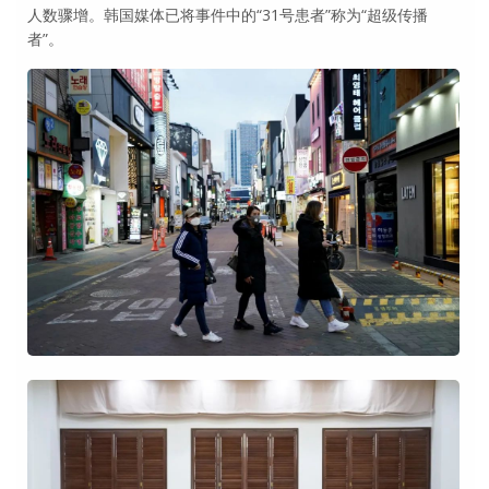
人数骤增。韩国媒体已将事件中的“31号患者”称为“超级传播
者”。