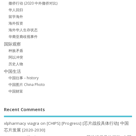
撤侨行动 (2020 中外撤侨对比)
华人回归
留学海外
海外投资
海外华人生存状态
华裔亚裔歧视事件
国际观察
种族矛盾
阿以冲突
历史人物
中国生活
中国往事 – history
中国图片 China Photo
中国财富
Recent Comments
xlpharmacy viagra
on
[CHIPS] [Progress] [芯片战役具体行动] 中国
芯片发展 [2020-2030]