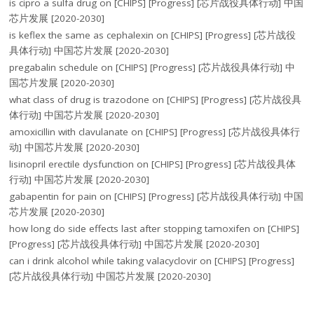
is cipro a sulfa drug
on
[CHIPS] [Progress] [芯片战役具体行动] 中国
芯片发展 [2020-2030]
is keflex the same as cephalexin
on
[CHIPS] [Progress] [芯片战役
具体行动] 中国芯片发展 [2020-2030]
pregabalin schedule
on
[CHIPS] [Progress] [芯片战役具体行动] 中
国芯片发展 [2020-2030]
what class of drug is trazodone
on
[CHIPS] [Progress] [芯片战役具
体行动] 中国芯片发展 [2020-2030]
amoxicillin with clavulanate
on
[CHIPS] [Progress] [芯片战役具体行
动] 中国芯片发展 [2020-2030]
lisinopril erectile dysfunction
on
[CHIPS] [Progress] [芯片战役具体
行动] 中国芯片发展 [2020-2030]
gabapentin for pain
on
[CHIPS] [Progress] [芯片战役具体行动] 中国
芯片发展 [2020-2030]
how long do side effects last after stopping tamoxifen
on
[CHIPS]
[Progress] [芯片战役具体行动] 中国芯片发展 [2020-2030]
can i drink alcohol while taking valacyclovir
on
[CHIPS] [Progress]
[芯片战役具体行动] 中国芯片发展 [2020-2030]