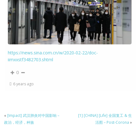
https://news.sina.com.cn/w/2020-02-22/doc-
iimxxstf3482703.shtml
0
6 years ago
«
[Impact] 武汉肺炎对中国影响 –
[1] [CHINA] [Life] 全国复工 & 生
政治，经济，种族
活图 – Post-Corona
»