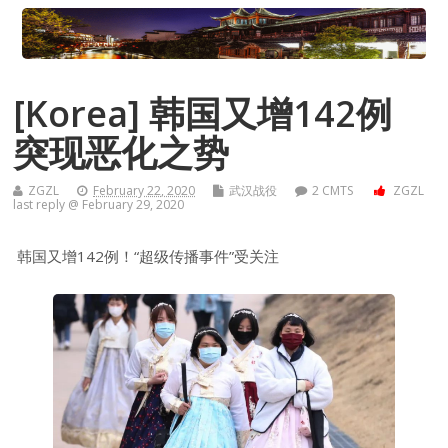
[Korea] 韩国又增142例
突现恶化之势
ZGZL
February 22, 2020
武汉战役
2 CMTS
ZGZL
last reply @ February 29, 2020
韩国又增142例！“超级传播事件”受关注