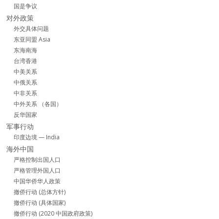
国是争议
对外政策
外交具体问题
东亚同盟 Asia
东海南海
台湾香港
中美关系
中俄关系
中非关系
中外关系 （各国）
反华国家
军事行动
印度边境 — India
海外中国
严格控制出国人口
严格管理外国人口
中国华侨华人政策
撤侨行动 (总体方针)
撤侨行动 (具体国家)
撤侨行动 (2020 中国政府政策)