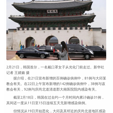
2月21日，韩国首尔，一名戴口罩女子从光化门前走过。新华社
记者 王婧嫱 摄
据介绍，在21日宣布新增的百例确诊病例中，81例与大邱某
教会有关。在22日上午宣布新增的142例确诊病例中，38例与该
教会有关，92例与庆尚北道清道郡大南医院院内感染有关。
截至2月18日，韩国在过去约一个月时间内累计确诊31例，
其间还一度从11日至15日连续五天无新增感染病例。
但情况从19日开始恶化，大邱及其邻近的庆尚北道地区感染