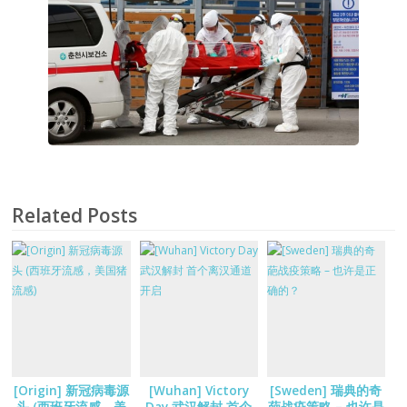
Related Posts
[Origin] 新冠病毒源
[Wuhan] Victory
[Sweden] 瑞典的奇
头 (西班牙流感，美
Day 武汉解封 首个
葩战疫策略 – 也许是