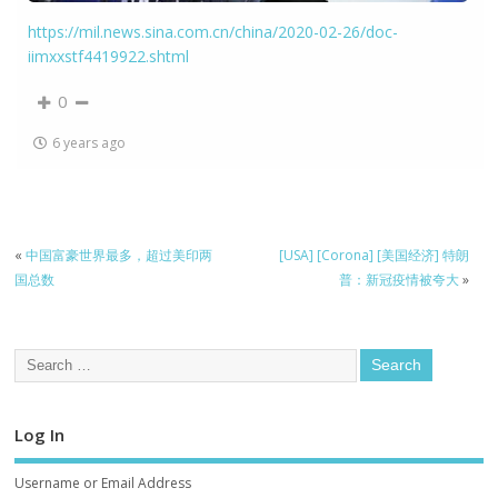
https://mil.news.sina.com.cn/china/2020-02-26/doc-
iimxxstf4419922.shtml
0
6 years ago
«
中国富豪世界最多，超过美印两
[USA] [Corona] [美国经济] 特朗
国总数
普：新冠疫情被夸大
»
Log In
Username or Email Address