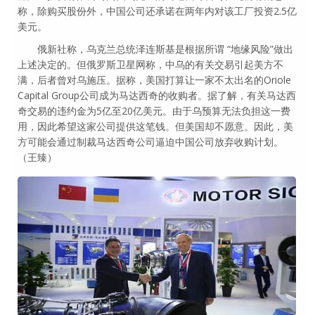
称，除购买股份外，中国公司还承诺在两年内对该工厂投资2.5亿
美元。
俄新社称，乌克兰总统泽连斯基是根据所谓 “地缘风险”做出
上述决定的。但俄罗斯卫星网称，中乌的有关交易引起美方不
满，后者曾对乌施压。据称，美国打算让一家不太出名的Oriole
Capital Group公司成为马达西奇的收购者。据了解，有关马达西
奇交易的违约金为5亿至20亿美元。由于乌预算无法负担这一费
用，因此希望这家公司提供这笔钱。但美国却不愿意。因此，美
方可能会通过制裁马达西奇公司逼迫中国公司放弃收购计划。
（王臻）