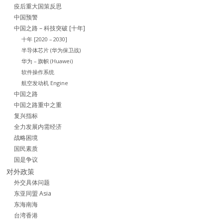
疫后重大国策反思
中国预警
中国之路 – 科技突破 [十年]
十年 [2020 – 2030]
半导体芯片 (华为保卫战)
华为 – 旗帜 (Huawei)
软件操作系统
航空发动机 Engine
中国之路
中国之路重中之重
复兴指标
全力发展内需经济
战略困境
国民素质
国是争议
对外政策
外交具体问题
东亚同盟 Asia
东海南海
台湾香港