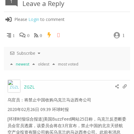
1
Leave a Reply
Please
Login
to comment
1
1
0
0
Subscribe
newest
oldest
most voted
ZGZL
乌官员：将禁止中国收购乌克兰马达西奇公司
2020年02月26日 09:39 环球时报
[环球时报综合报道]美国BuzzFeed网站25日称，乌克兰反垄断委
员会官员透露，该委员会将在3月宣布，禁止中国的北京天骄航
空产业投资有限公司购买乌克兰的马达西奇公司。此前有消息