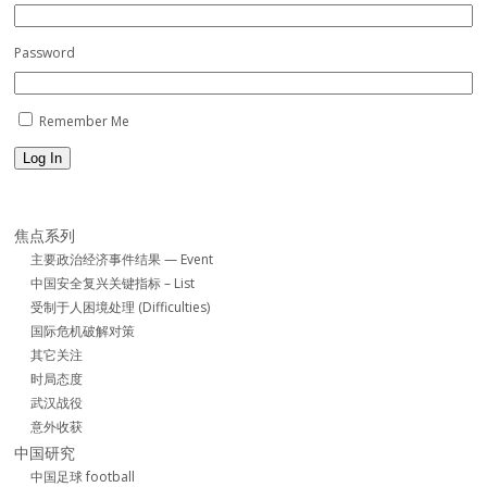
Password
Remember Me
Log In
焦点系列
主要政治经济事件结果 — Event
中国安全复兴关键指标 – List
受制于人困境处理 (Difficulties)
国际危机破解对策
其它关注
时局态度
武汉战役
意外收获
中国研究
中国足球 football