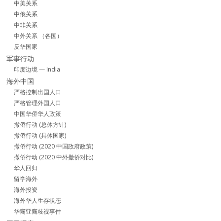
中美关系
中俄关系
中非关系
中外关系 （各国）
反华国家
军事行动
印度边境 — India
海外中国
严格控制出国人口
严格管理外国人口
中国华侨华人政策
撤侨行动 (总体方针)
撤侨行动 (具体国家)
撤侨行动 (2020 中国政府政策)
撤侨行动 (2020 中外撤侨对比)
华人回归
留学海外
海外投资
海外华人生存状态
华裔亚裔歧视事件