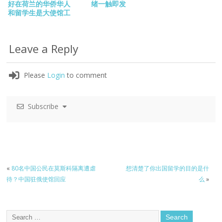
好在荷兰的华侨华人
绪一触即发
和留学生是大使馆工
作的重中之重
Leave a Reply
Please
Login
to comment
Subscribe
«
80名中国公民在莫斯科隔离遭虐
想清楚了你出国留学的目的是什
待？中国驻俄使馆回应
么
»