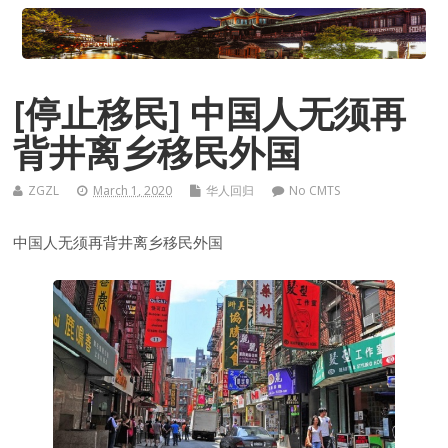
[停止移民] 中国人无须再
背井离乡移民外国
ZGZL
March 1, 2020
华人回归
No CMTS
中国人无须再背井离乡移民外国