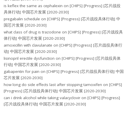
is keflex the same as cephalexin
on
[CHIPS] [Progress] [芯片战役
具体行动] 中国芯片发展 [2020-2030]
pregabalin schedule
on
[CHIPS] [Progress] [芯片战役具体行动] 中
国芯片发展 [2020-2030]
what class of drug is trazodone
on
[CHIPS] [Progress] [芯片战役具
体行动] 中国芯片发展 [2020-2030]
amoxicillin with clavulanate
on
[CHIPS] [Progress] [芯片战役具体行
动] 中国芯片发展 [2020-2030]
lisinopril erectile dysfunction
on
[CHIPS] [Progress] [芯片战役具体
行动] 中国芯片发展 [2020-2030]
gabapentin for pain
on
[CHIPS] [Progress] [芯片战役具体行动] 中国
芯片发展 [2020-2030]
how long do side effects last after stopping tamoxifen
on
[CHIPS]
[Progress] [芯片战役具体行动] 中国芯片发展 [2020-2030]
can i drink alcohol while taking valacyclovir
on
[CHIPS] [Progress]
[芯片战役具体行动] 中国芯片发展 [2020-2030]