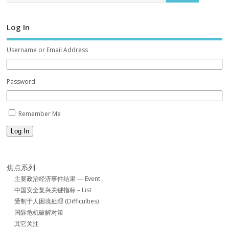
Log In
Username or Email Address
Password
Remember Me
Log In
焦点系列
主要政治经济事件结果 — Event
中国安全复兴关键指标 – List
受制于人困境处理 (Difficulties)
国际危机破解对策
其它关注