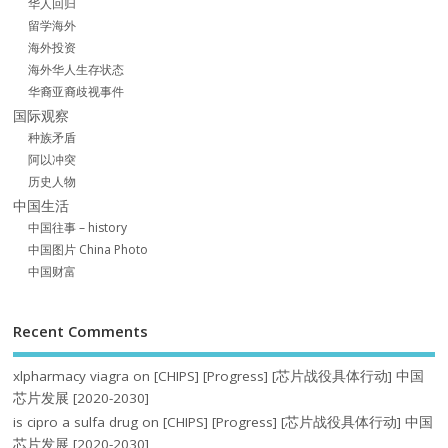
华人回归
留学海外
海外投资
海外华人生存状态
华裔亚裔歧视事件
国际观察
种族矛盾
阿以冲突
历史人物
中国生活
中国往事 – history
中国图片 China Photo
中国财富
Recent Comments
xlpharmacy viagra
on
[CHIPS] [Progress] [芯片战役具体行动] 中国
芯片发展 [2020-2030]
is cipro a sulfa drug
on
[CHIPS] [Progress] [芯片战役具体行动] 中国
芯片发展 [2020-2030]