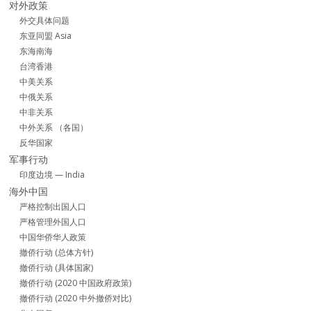
对外政策
外交具体问题
东亚同盟 Asia
东海南海
台湾香港
中美关系
中俄关系
中非关系
中外关系 （各国）
反华国家
军事行动
印度边境 — India
海外中国
严格控制出国人口
严格管理外国人口
中国华侨华人政策
撤侨行动 (总体方针)
撤侨行动 (具体国家)
撤侨行动 (2020 中国政府政策)
撤侨行动 (2020 中外撤侨对比)