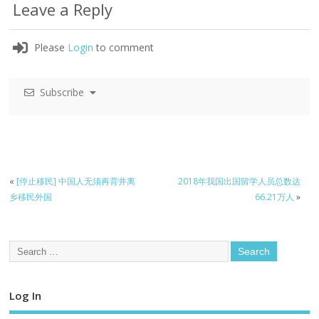
Leave a Reply
Please
Login
to comment
Subscribe
«
[停止移民] 中国人无须再背井离
2018年我国出国留学人员总数达
乡移民外国
66.21万人
»
Log In