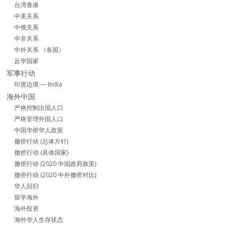
台湾香港
中美关系
中俄关系
中非关系
中外关系 （各国）
反华国家
军事行动
印度边境 — India
海外中国
严格控制出国人口
严格管理外国人口
中国华侨华人政策
撤侨行动 (总体方针)
撤侨行动 (具体国家)
撤侨行动 (2020 中国政府政策)
撤侨行动 (2020 中外撤侨对比)
华人回归
留学海外
海外投资
海外华人生存状态