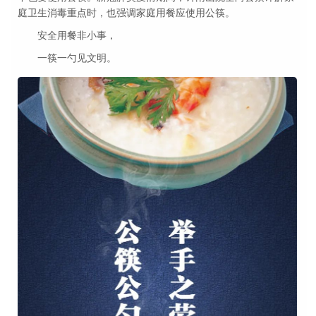
庭卫生消毒重点时，也强调家庭用餐应使用公筷。
安全用餐非小事，
一筷一勺见文明。