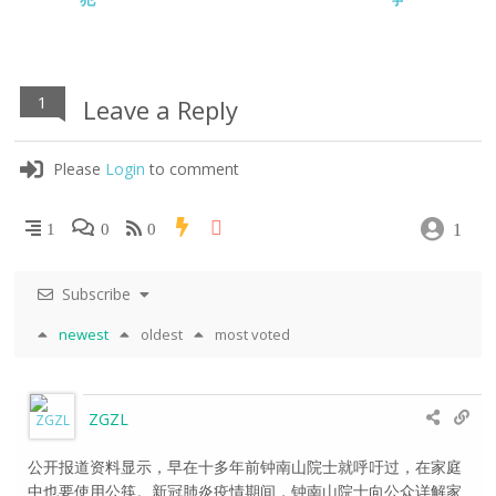
1
Leave a Reply
Please
Login
to comment
1
1
0
0
Subscribe
newest
oldest
most voted
ZGZL
公开报道资料显示，早在十多年前钟南山院士就呼吁过，在家庭
中也要使用公筷。新冠肺炎疫情期间，钟南山院士向公众详解家