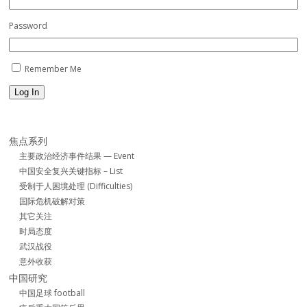
Password
Remember Me
Log In
焦点系列
主要政治经济事件结果 — Event
中国安全复兴关键指标 – List
受制于人困境处理 (Difficulties)
国际危机破解对策
其它关注
时局态度
武汉战役
意外收获
中国研究
中国足球 football