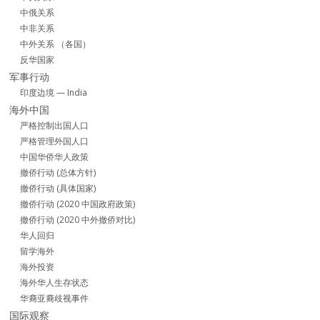
中俄关系
中非关系
中外关系 （各国）
反华国家
军事行动
印度边境 — India
海外中国
严格控制出国人口
严格管理外国人口
中国华侨华人政策
撤侨行动 (总体方针)
撤侨行动 (具体国家)
撤侨行动 (2020 中国政府政策)
撤侨行动 (2020 中外撤侨对比)
华人回归
留学海外
海外投资
海外华人生存状态
华裔亚裔歧视事件
国际观察