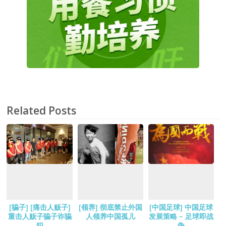
Related Posts
[骗子] [痛击人贩子]
[领养] 彻底禁止外国
[中国足球] 中国足球
重击人贩子骗子诈骗
人领养中国孤儿
发展策略 – 足球即战
犯
争