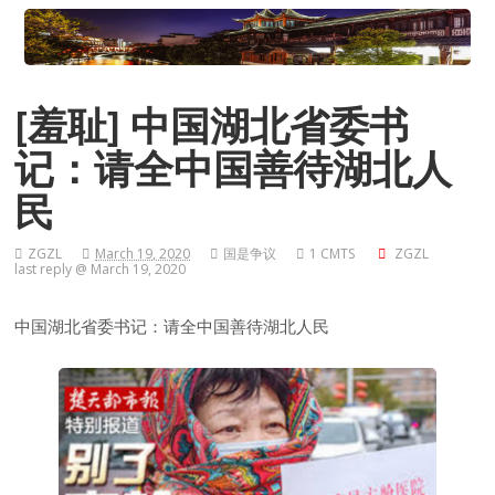
[羞耻] 中国湖北省委书
记：请全中国善待湖北人
民
ZGZL
March 19, 2020
国是争议
1 CMTS
ZGZL
last reply @ March 19, 2020
中国湖北省委书记：请全中国善待湖北人民