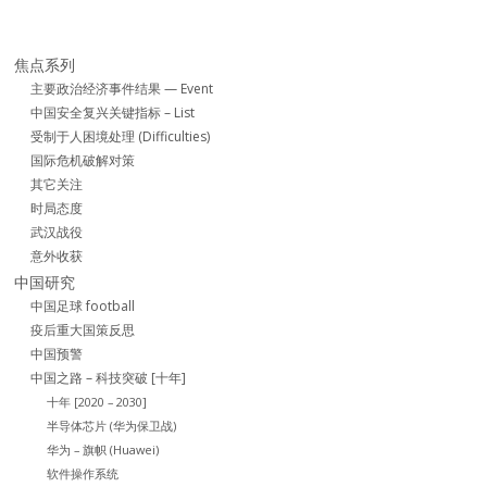
焦点系列
主要政治经济事件结果 — Event
中国安全复兴关键指标 – List
受制于人困境处理 (Difficulties)
国际危机破解对策
其它关注
时局态度
武汉战役
意外收获
中国研究
中国足球 football
疫后重大国策反思
中国预警
中国之路 – 科技突破 [十年]
十年 [2020 – 2030]
半导体芯片 (华为保卫战)
华为 – 旗帜 (Huawei)
软件操作系统