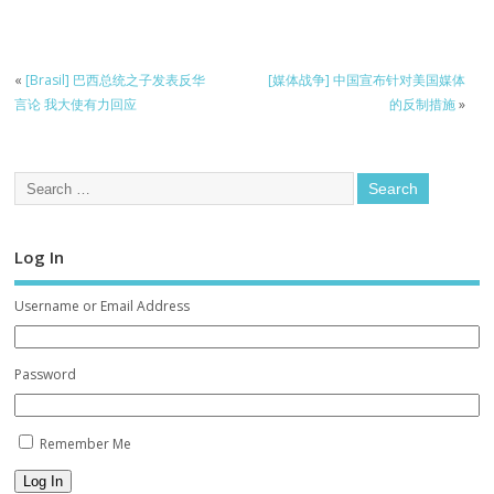
«
[Brasil] 巴西总统之子发表反华
[媒体战争] 中国宣布针对美国媒体
言论 我大使有力回应
的反制措施
»
Log In
Username or Email Address
Password
Remember Me
Log In