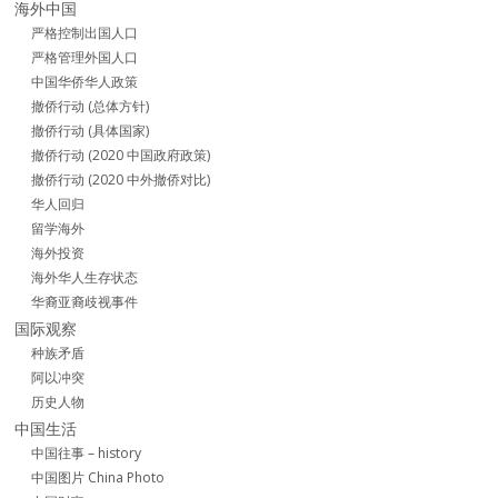
海外中国
严格控制出国人口
严格管理外国人口
中国华侨华人政策
撤侨行动 (总体方针)
撤侨行动 (具体国家)
撤侨行动 (2020 中国政府政策)
撤侨行动 (2020 中外撤侨对比)
华人回归
留学海外
海外投资
海外华人生存状态
华裔亚裔歧视事件
国际观察
种族矛盾
阿以冲突
历史人物
中国生活
中国往事 – history
中国图片 China Photo