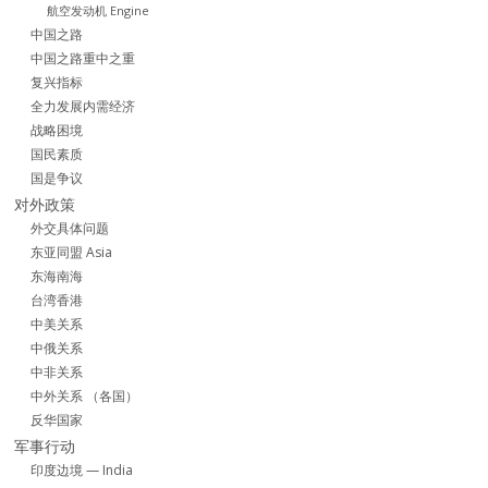
航空发动机 Engine
中国之路
中国之路重中之重
复兴指标
全力发展内需经济
战略困境
国民素质
国是争议
对外政策
外交具体问题
东亚同盟 Asia
东海南海
台湾香港
中美关系
中俄关系
中非关系
中外关系 （各国）
反华国家
军事行动
印度边境 — India