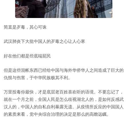
简直是歹毒，其心可诛
武汉肺炎下大批中国人的歹毒之心让人心寒
好在他们都是些底端屁民
但是这些混帐东西已经给中国与海外华侨华人之间造成了巨大的
仇恨与伤害，于中华民族极其不利。
万里投毒你最快，才是底层老百姓喜欢听的语境。不要忘记了，
就在一个月之前，全国人民是怎么歧视湖北人的，是如何反感武
汉人的，中国人的自私自利暴露无遗。从疫情所反应的中国国人
的素质来看，党中央综合治理的决定是那么的高瞻远瞩。