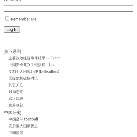
Remember Me
Log In
焦点系列
主要政治经济事件结果 — Event
中国安全复兴关键指标 – List
受制于人困境处理 (Difficulties)
国际危机破解对策
其它关注
时局态度
武汉战役
意外收获
中国研究
中国足球 football
疫后重大国策反思
中国预警