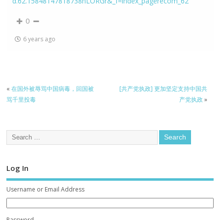
d.62.15848147818738nLORGr&_f=index_pagerecom_62
0
6 years ago
«
在国外被辱骂中国病毒，回国被
[共产党执政] 更加坚定支持中国共
骂千里投毒
产党执政
»
Log In
Username or Email Address
Password