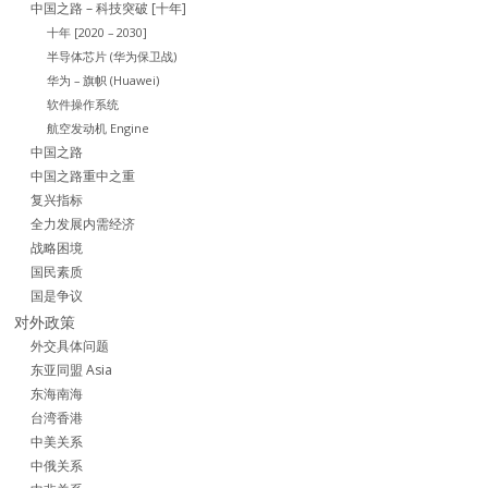
中国之路 – 科技突破 [十年]
十年 [2020 – 2030]
半导体芯片 (华为保卫战)
华为 – 旗帜 (Huawei)
软件操作系统
航空发动机 Engine
中国之路
中国之路重中之重
复兴指标
全力发展内需经济
战略困境
国民素质
国是争议
对外政策
外交具体问题
东亚同盟 Asia
东海南海
台湾香港
中美关系
中俄关系