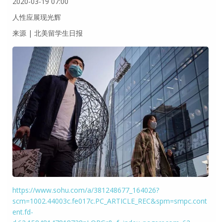
2020-03-19 07:00
人性应展现光辉
来源 | 北美留学生日报
https://www.sohu.com/a/381248677_164026?
scm=1002.44003c.fe017c.PC_ARTICLE_REC&spm=smpc.cont
ent.fd-