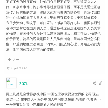
不好案例的过度宣传，让他们心里很不好受，不知道怎么办才
好，矿泉水事件，跑步事件等过度报道传播，而不是先通过正确
宣传介绍防疫的方法，消除大家对病毒的恐惧心理，再宣传回国
途中在机场聚集了大量人员，里面若有感染者，更容易被感染，
宣传少流动，勤洗手，戴口罩防止感染的最好办法，祖国会通过
各种方法帮助在国外的人员，通过各种途径运送在国外人员需求
的物资，在国外的人员还可以建立防疫团队，相互帮助，物资也
便于投递。简单的说就是国外人员防疫指南，留着在国外怎么防
疫，严重的地区怎么回国，消除人们的恐惧心理，介绍正确的方
法，希望国家加大这方面的传播。
0
6 years ago
ZGZL
网上到处是全世界敌视中国 中国也应该敌视全世界的论调 现在
更进一步 在中国人和海外中国人中间制造裂痕 亲者痛 仇者快 下
一步应该是制造中产和普通人民的裂痕了