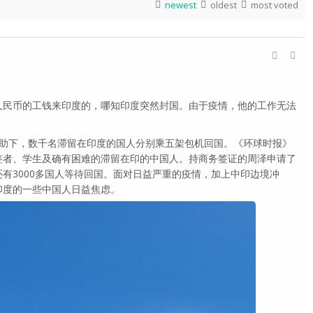
newest
oldest
most voted
民币的工钱来印度的，哪知印度突然封国。由于疫情，他的工作无法
。
下，数千名滞留在印度的国人分别乘五架包机回国。《环球时报》
签者、学生及确有困难的滞留在印的中国人。持商务签证的周泽申请了
有3000多国人等待回国。面对日益严重的疫情，加上中印边境冲
印度的一些中国人日益焦虑。