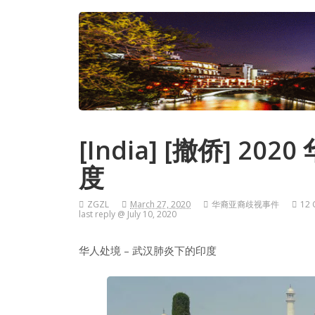
[India] [撤侨] 2
度
ZGZL
March 27, 2020
华裔亚裔歧视事件
12 
last reply @ July 10, 2020
华人处境 – 武汉肺炎下的印度