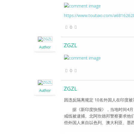
https://www.toutiao.com/a681626
0
ZGZL
Author
0
ZGZL
Author
因违反隔离规定 10名外国人在印度被
据《新印度快报》，当地时间4月1
戒线被逮捕。北阿坎德邦警察要求他们
些外国人来自以色列、澳大利亚、墨