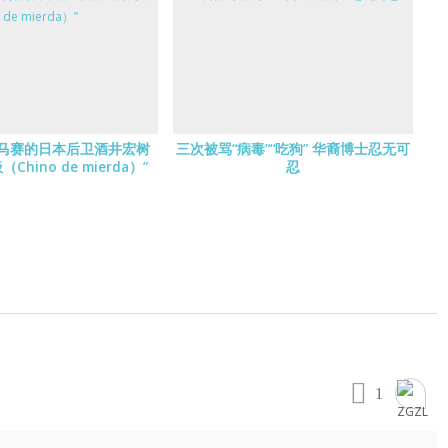
马赛的日本后卫酒井宏树
三次被骂“病毒”“吃狗” 华裔博士忍无可
Chino de mierda）”
忍
1