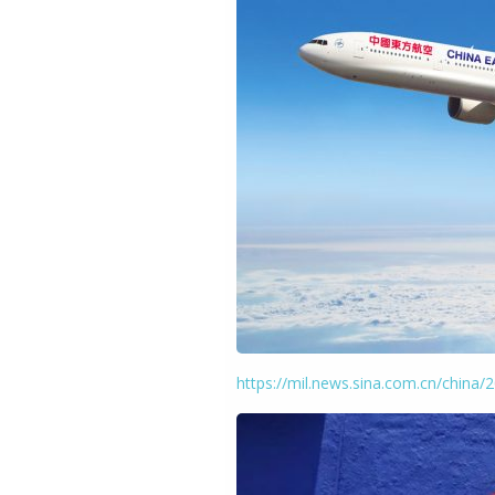
https://mil.news.sina.com.cn/china