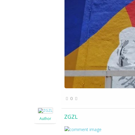
0
ZGZL
Author