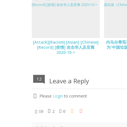
[Attack][Racism] [Asian] [Chinese]
内马尔辱骂
[Record] [疫情] 攻击华人及亚裔
为“中国垃圾（
2020-10->
12
Leave a Reply
Please
Login
to comment
10
2
0