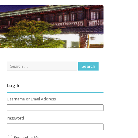
Log In
Username or Email Address
Password
Remember Me