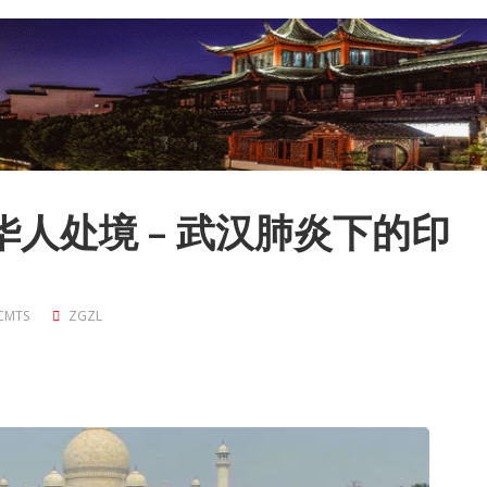
020 华人处境 – 武汉肺炎下的印
CMTS
ZGZL