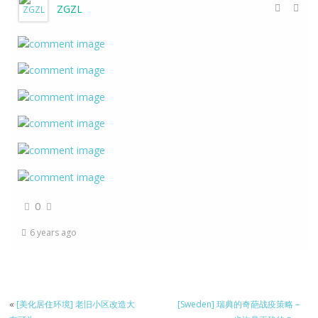
ZGZL
0
6 years ago
«
[美化居住环境] 老旧小区改造大
[Sweden] 瑞典的奇葩战疫策略 –