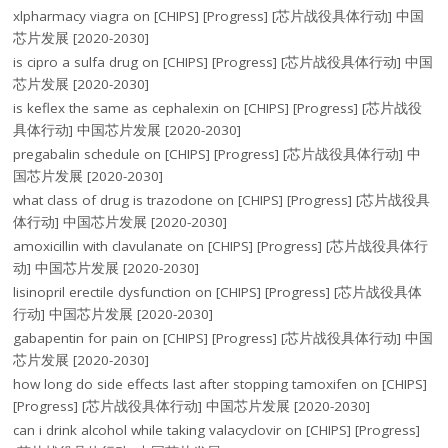
xlpharmacy viagra
on
[CHIPS] [Progress] [芯片战役具体行动] 中国
芯片发展 [2020-2030]
is cipro a sulfa drug
on
[CHIPS] [Progress] [芯片战役具体行动] 中国
芯片发展 [2020-2030]
is keflex the same as cephalexin
on
[CHIPS] [Progress] [芯片战役
具体行动] 中国芯片发展 [2020-2030]
pregabalin schedule
on
[CHIPS] [Progress] [芯片战役具体行动] 中
国芯片发展 [2020-2030]
what class of drug is trazodone
on
[CHIPS] [Progress] [芯片战役具
体行动] 中国芯片发展 [2020-2030]
amoxicillin with clavulanate
on
[CHIPS] [Progress] [芯片战役具体行
动] 中国芯片发展 [2020-2030]
lisinopril erectile dysfunction
on
[CHIPS] [Progress] [芯片战役具体
行动] 中国芯片发展 [2020-2030]
gabapentin for pain
on
[CHIPS] [Progress] [芯片战役具体行动] 中国
芯片发展 [2020-2030]
how long do side effects last after stopping tamoxifen
on
[CHIPS]
[Progress] [芯片战役具体行动] 中国芯片发展 [2020-2030]
can i drink alcohol while taking valacyclovir
on
[CHIPS] [Progress]