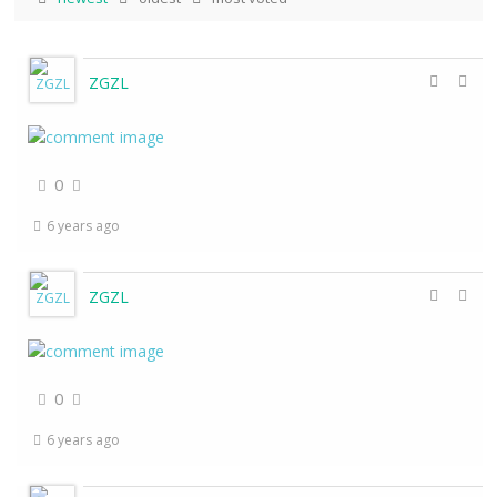
ZGZL
0
6 years ago
ZGZL
0
6 years ago