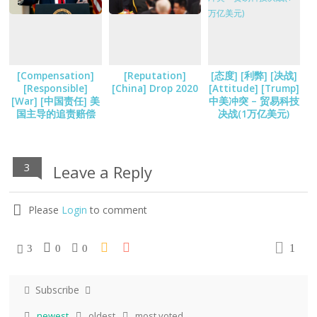
[Compensation]
[Reputation]
[态度] [利弊] [决战]
[Responsible]
[China] Drop 2020
[Attitude] [Trump]
[War] [中国责任] 美
中美冲突 – 贸易科技
国主导的追责赔偿
决战(1万亿美元)
3
Leave a Reply
Please
Login
to comment
1
3
0
0
Subscribe
newest
oldest
most voted