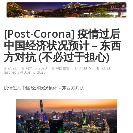
[Post-Corona] 疫情过后
中国经济状况预计 – 东西
方对抗 (不必过于担心)
ZGZL
April 6, 2020
中国预警
3 CMTS
ZGZL
last reply @ April 6, 2020
疫情过后中国经济状况预计 – 东西方对抗