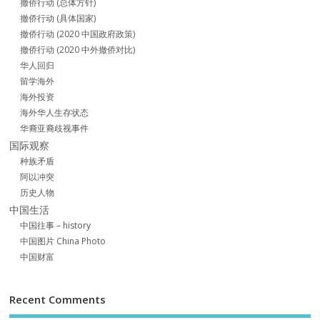
撤侨行动 (总体方针)
撤侨行动 (具体国家)
撤侨行动 (2020 中国政府政策)
撤侨行动 (2020 中外撤侨对比)
华人回归
留学海外
海外投资
海外华人生存状态
华裔亚裔歧视事件
国际观察
种族矛盾
阿以冲突
历史人物
中国生活
中国往事 – history
中国图片 China Photo
中国财富
Recent Comments