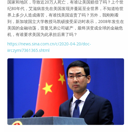
国家和地区，导致近20万人死亡，有谁让美国赔偿了吗？上个世
纪80年代，艾滋病首先在美国发现并蔓延至全世界，不知道给世
界上多少人造成痛苦，有谁找美国追责了吗？另外，我刚刚看
到，新加坡国立大学教授马凯硕接受采访时表示，2008年发生在
美国的金融动荡，雷曼兄弟公司破产，最终演变成全球的金融危
机，有谁要求美国为此承担后果了吗？
https://news.sina.com.cn/c/2020-04-20/doc-
iirczymi7361365.shtml