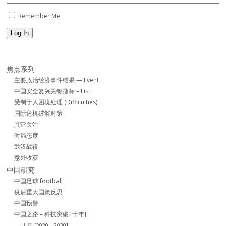
Remember Me
Log In
焦点系列
主要政治经济事件结果 — Event
中国安全复兴关键指标 – List
受制于人困境处理 (Difficulties)
国际危机破解对策
其它关注
时局态度
武汉战役
意外收获
中国研究
中国足球 football
疫后重大国策反思
中国预警
中国之路 – 科技突破 [十年]
十年 [2020 – 2030]