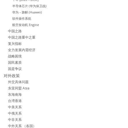
半导体芯片 (华为保卫战)
华为 – 旗帜 (Huawei)
软件操作系统
航空发动机 Engine
中国之路
中国之路重中之重
复兴指标
全力发展内需经济
战略困境
国民素质
国是争议
对外政策
外交具体问题
东亚同盟 Asia
东海南海
台湾香港
中美关系
中俄关系
中非关系
中外关系 （各国）