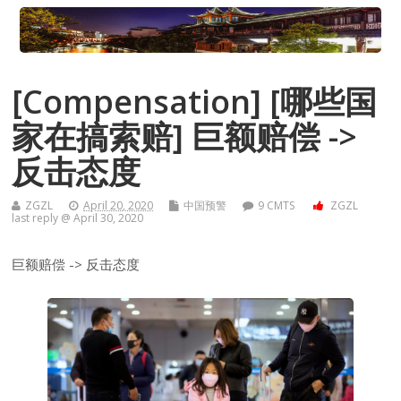
[Compensation] [哪些国
家在搞索赔] 巨额赔偿 ->
反击态度
ZGZL
April 20, 2020
中国预警
9 CMTS
ZGZL
last reply @ April 30, 2020
巨额赔偿 -> 反击态度