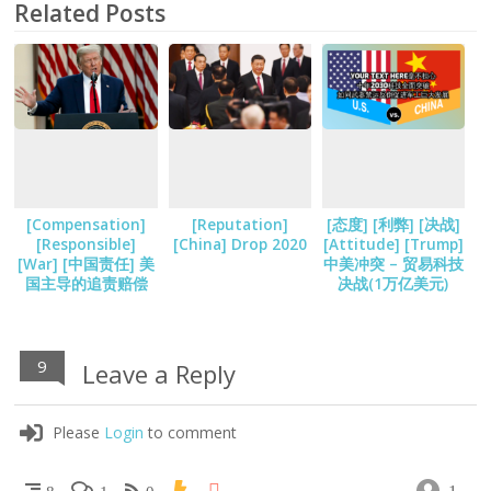
Related Posts
[Compensation]
[Reputation]
[态度] [利弊] [决战]
[Responsible]
[China] Drop 2020
[Attitude] [Trump]
[War] [中国责任] 美
中美冲突 – 贸易科技
国主导的追责赔偿
决战(1万亿美元)
9
Leave a Reply
Please
Login
to comment