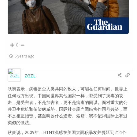
0
6 years ago
ZGZL
耿爽表示，病毒是全人类共同的敌人，可能在任何时间、世界上
任何地方出现。中国同世界其他国家一样，都受到了病毒的攻
击，是受害者，不是加害者，更不是病毒的同谋。面对重大的公
共卫生危机和传染病威胁，国际社会应当团结协作同舟共济，而
不是相互指责，甚至叫嚣什么追责、索赔，我不记得国际上有过
类似的做法。
耿爽说，2009年，H1N1流感在美国大面积暴发并蔓延到214个