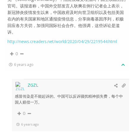
官司。该报道称，中国外交部发言人耿爽在例行记者会上表示，
新冠肺炎疫情发生以来，中国政府及时向世卫组织以及包括美国
在内的有关国家和地区通报疫情信息，分享病毒基因序列，积极
回应各方关切，加强同国际社会合作。他强调，这些诉讼是滥
诉。
http://news.creaders.net/world/2020/04/29/2219544.html
0
6 years ago
ZGZL
感冒传染是不能起诉的。中国可以反诉骚扰精神损失费，每个中
国人赔偿一万。
0
6 years ago