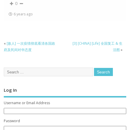
0
6 years ago
«
[敌人] 一次疫情彻底看清各国政
[3] [CHINA] [Life] 全国复工 & 生
府及民间对华态度
活图
»
Log In
Username or Email Address
Password