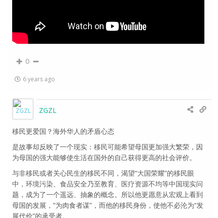
0
6 years ago
ZGZL
移民更爱国？海外华人的矛盾心态
是故事却反映了一个现实：移民可能希望母国更加强大繁荣，因
为母国的强大能够使生活在国外的自己获得更高的社会评价。
与非移民或者关心民生的移民不同，渴望“大国荣耀”的移民眼
中，环境污染、食品安全乃至教育、医疗资源不均等中国现实问
题，成为了一个遥远、抽象的概念。所以他更愿意从宏观上看到
母国的发展，“为肉食者谋”，而他的移民身份，使他不必沦为“发
展代价”的承受者。