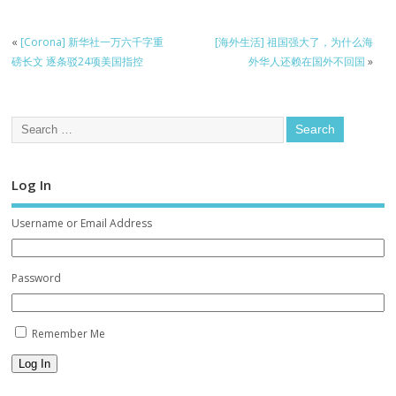
«
[Corona] 新华社一万六千字重
[海外生活] 祖国强大了，为什么海
磅长文 逐条驳24项美国指控
外华人还赖在国外不回国
»
Log In
Username or Email Address
Password
Remember Me
Log In