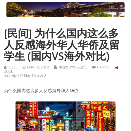
[民间] 为什么国内这么多
人反感海外华人华侨及留
学生 (国内VS海外对比)
ZGZL
May 10, 2020
中国华侨华人政策
6 CMTS
ZGZL
last reply @ May 16, 2020
为什么国内这么多人反感海外华人华侨