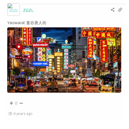
ZGZL
Yaowarat 曼谷唐人街
0
6 years ago