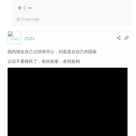
0
6 years ago
ZGZL
国内现在自己过得很开心，到底是在自己的国家
以后不要移民了，各回各家，各找各妈