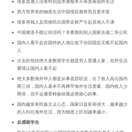
很多普通人没有特别追求者根本不再羡慕国外生活
西方世界有的物质生活中国现在都有而且更丰富
很多有钱人反而移民出国带走财产引起其他人不满
中国难道不能让你活吗？非要跑到别人国家去做二等公民
国内人看不起在国外的人地位低下但回国后又瞧不起国内
人
出去的包括绝大多数留学生都是穷人普通人家，在外生活
窘境让国内人看不起
绝大多数海外华人都是从事底层职业，出了收入高出国内
两三倍，国内人基本不再稀罕海外生活质量。国内收入少
两倍，但不会遭受种族歧视这类烦心的事。
国内越发有民族主义心态，国家日益富裕强大，越来越少
的人向往海外生活，因为物质上区别越来越小。
反感留学生
: