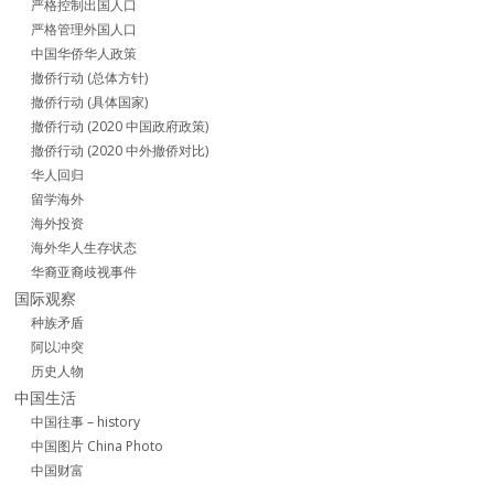
严格控制出国人口
严格管理外国人口
中国华侨华人政策
撤侨行动 (总体方针)
撤侨行动 (具体国家)
撤侨行动 (2020 中国政府政策)
撤侨行动 (2020 中外撤侨对比)
华人回归
留学海外
海外投资
海外华人生存状态
华裔亚裔歧视事件
国际观察
种族矛盾
阿以冲突
历史人物
中国生活
中国往事 – history
中国图片 China Photo
中国财富