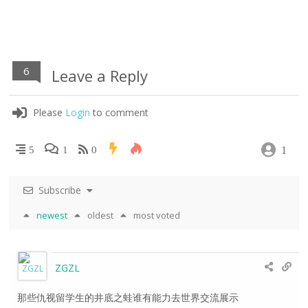
6
Leave a Reply
Please
Login
to comment
1
5
1
0
Subscribe
newest
oldest
most voted
ZGZL
那些仇视留学生的井底之蛙谁有能力去世界交流展示