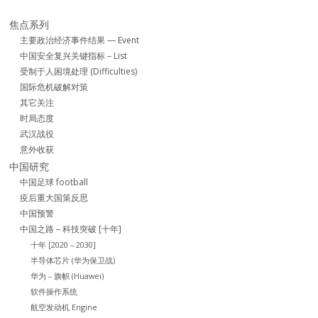
焦点系列
主要政治经济事件结果 — Event
中国安全复兴关键指标 – List
受制于人困境处理 (Difficulties)
国际危机破解对策
其它关注
时局态度
武汉战役
意外收获
中国研究
中国足球 football
疫后重大国策反思
中国预警
中国之路 – 科技突破 [十年]
十年 [2020 – 2030]
半导体芯片 (华为保卫战)
华为 – 旗帜 (Huawei)
软件操作系统
航空发动机 Engine