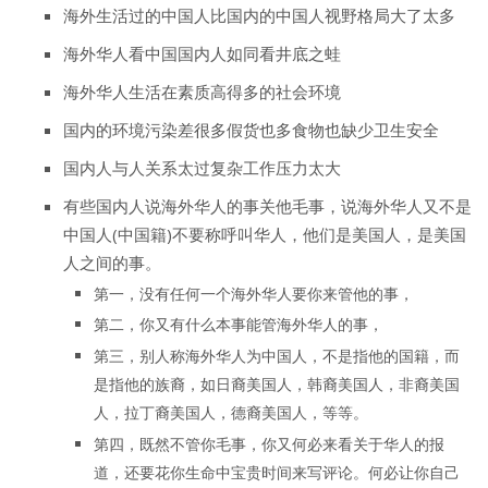
海外生活过的中国人比国内的中国人视野格局大了太多
海外华人看中国国内人如同看井底之蛙
海外华人生活在素质高得多的社会环境
国内的环境污染差很多假货也多食物也缺少卫生安全
国内人与人关系太过复杂工作压力太大
有些国内人说海外华人的事关他毛事，说海外华人又不是
中国人(中国籍)不要称呼叫华人，他们是美国人，是美国
人之间的事。
第一，没有任何一个海外华人要你来管他的事，
第二，你又有什么本事能管海外华人的事，
第三，别人称海外华人为中国人，不是指他的国籍，而
是指他的族裔，如日裔美国人，韩裔美国人，非裔美国
人，拉丁裔美国人，德裔美国人，等等。
第四，既然不管你毛事，你又何必来看关于华人的报
道，还要花你生命中宝贵时间来写评论。何必让你自己