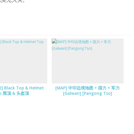
2] Black Top & Helmet
[MAP] 中印边境地图 + 国力 + 军力
p 黑顶 & 头盔顶
[Galwan] [Pangong Tso]