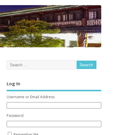
Log In
Username or Email Address
Password
Remember Me