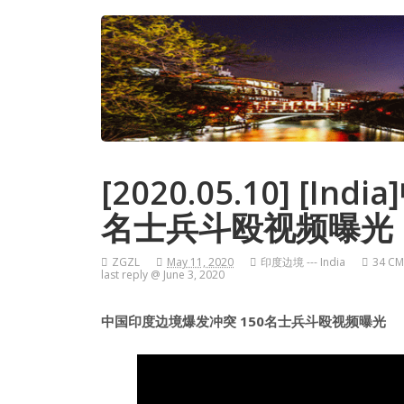
[2020.05.10] [
名士兵斗殴视频曝光
ZGZL
May 11, 2020
印度边境 --- India
34 CM
last reply @ June 3, 2020
中国印度边境爆发冲突 150名士兵斗殴视频曝光