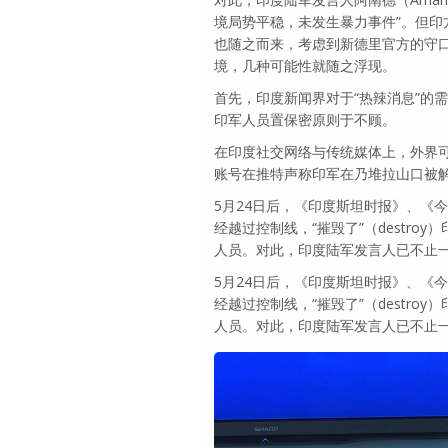
境局势平稳，未发生暴力事件”。但印
也随之而来，考虑到新德里官方的守
境，几种可能性就随之浮现。
首先，印度新闻界对于“热辣消息”的
印军人员置保密原则于不顾。
在印度社交网络与传统媒体上，外界
账号在推特声称印军在乃堆拉山口被解
5月24日后，《印度斯坦时报》、《今
经越过控制线，“摧毁了”（destr
人员。对此，印度陆军发言人已不止一
5月24日后，《印度斯坦时报》、《今
经越过控制线，“摧毁了”（destr
人员。对此，印度陆军发言人已不止一