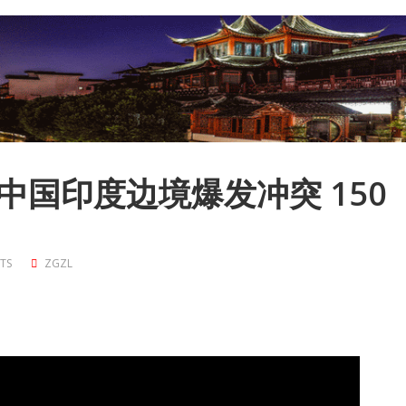
India]中国印度边境爆发冲突 150
TS
ZGZL