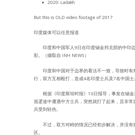
2020: Ladakh
But this is OLD video footage of 2017
印度媒体可以任意报道
印度和中国军人9日在印度锡金邦北部的中印边境
彩。（撷取自 INH NEWS）
印度和中国对于边界的看法不一致，导致时有摩
行，双方互相殴打，造成4名印度士兵及7名中国士
根据《印度斯坦时报》10日报导，事发在锡金邦北部
巡逻途中遭遇中方士兵，突然就打了起来，且非常激
兵受到轻伤。
不过，双方对峙的情况已经初步解决，并没有持
区。