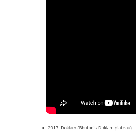
2017: Doklam (Bhutan’s Doklam plateau)