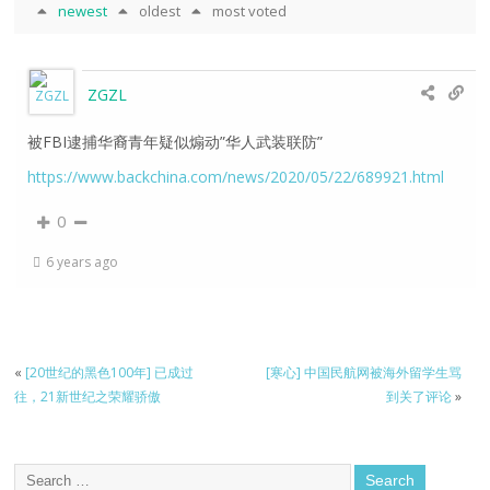
newest
oldest
most voted
ZGZL
被FBI逮捕华裔青年疑似煽动”华人武装联防”
https://www.backchina.com/news/2020/05/22/689921.html
0
6 years ago
«
[20世纪的黑色100年] 已成过
[寒心] 中国民航网被海外留学生骂
往，21新世纪之荣耀骄傲
到关了评论
»