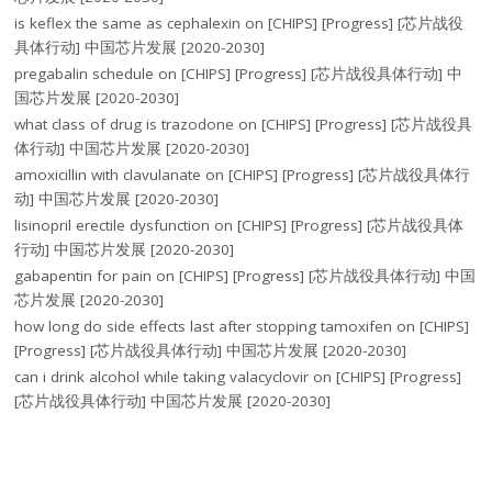
is keflex the same as cephalexin
on
[CHIPS] [Progress] [芯片战役
具体行动] 中国芯片发展 [2020-2030]
pregabalin schedule
on
[CHIPS] [Progress] [芯片战役具体行动] 中
国芯片发展 [2020-2030]
what class of drug is trazodone
on
[CHIPS] [Progress] [芯片战役具
体行动] 中国芯片发展 [2020-2030]
amoxicillin with clavulanate
on
[CHIPS] [Progress] [芯片战役具体行
动] 中国芯片发展 [2020-2030]
lisinopril erectile dysfunction
on
[CHIPS] [Progress] [芯片战役具体
行动] 中国芯片发展 [2020-2030]
gabapentin for pain
on
[CHIPS] [Progress] [芯片战役具体行动] 中国
芯片发展 [2020-2030]
how long do side effects last after stopping tamoxifen
on
[CHIPS]
[Progress] [芯片战役具体行动] 中国芯片发展 [2020-2030]
can i drink alcohol while taking valacyclovir
on
[CHIPS] [Progress]
[芯片战役具体行动] 中国芯片发展 [2020-2030]