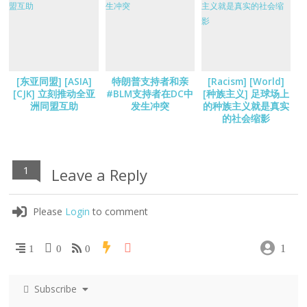
[东亚同盟] [ASIA]
特朗普支持者和亲
[Racism] [World]
[CJK] 立刻推动全亚
#BLM支持者在DC中
[种族主义] 足球场上
洲同盟互助
发生冲突
的种族主义就是真实
的社会缩影
1
Leave a Reply
Please
Login
to comment
1
1
0
0
Subscribe