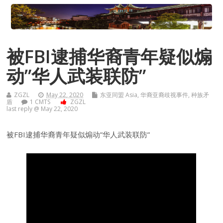
被FBI逮捕华裔青年疑似煽
动”华人武装联防”
ZGZL
May 22, 2020
东亚同盟 Asia
,
华裔亚裔歧视事件
,
种族矛
盾
1 CMTS
ZGZL
last reply @ May 22, 2020
被FBI逮捕华裔青年疑似煽动”华人武装联防”