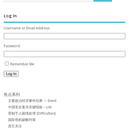
Log In
Username or Email Address
Password
Remember Me
Log In
焦点系列
主要政治经济事件结果 — Event
中国安全复兴关键指标 – List
受制于人困境处理 (Difficulties)
国际危机破解对策
其它关注