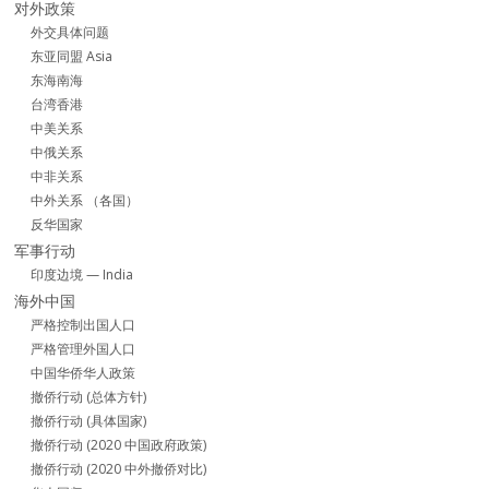
对外政策
外交具体问题
东亚同盟 Asia
东海南海
台湾香港
中美关系
中俄关系
中非关系
中外关系 （各国）
反华国家
军事行动
印度边境 — India
海外中国
严格控制出国人口
严格管理外国人口
中国华侨华人政策
撤侨行动 (总体方针)
撤侨行动 (具体国家)
撤侨行动 (2020 中国政府政策)
撤侨行动 (2020 中外撤侨对比)