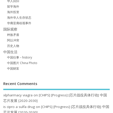
华人回归
留学海外
海外投资
海外华人生存状态
华裔亚裔歧视事件
国际观察
种族矛盾
阿以冲突
历史人物
中国生活
中国往事 – history
中国图片 China Photo
中国财富
Recent Comments
xlpharmacy viagra
on
[CHIPS] [Progress] [芯片战役具体行动] 中国
芯片发展 [2020-2030]
is cipro a sulfa drug
on
[CHIPS] [Progress] [芯片战役具体行动] 中国
芯片发展 [2020-2030]