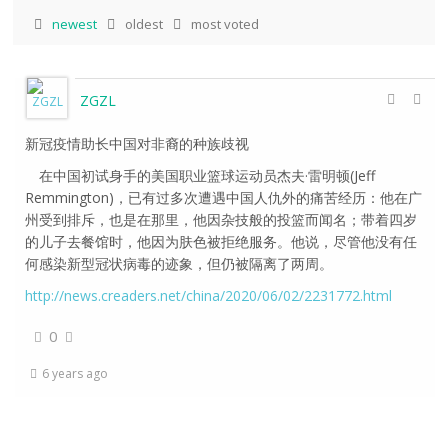
newest
oldest
most voted
ZGZL
新冠疫情助长中国对非裔的种族歧视
在中国初试身手的美国职业篮球运动员杰夫·雷明顿(Jeff
Remmington)，已有过多次遭遇中国人仇外的痛苦经历：他在广
州受到排斥，也是在那里，他因杂技般的投篮而闻名；带着四岁
的儿子去餐馆时，他因为肤色被拒绝服务。他说，尽管他没有任
何感染新型冠状病毒的迹象，但仍被隔离了两周。
http://news.creaders.net/china/2020/06/02/2231772.html
0
6 years ago