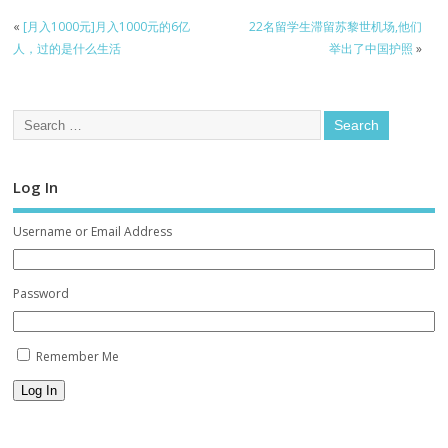
«
[月入1000元]月入1000元的6亿
22名留学生滞留苏黎世机场,他们
人，过的是什么生活
举出了中国护照
»
Log In
Username or Email Address
Password
Remember Me
Log In