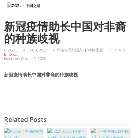
新冠疫情助长中国对非裔
的种族歧视
ZGZL
June 3, 2020
严格管理外国人口
,
种族矛盾
1 CMTS
ZGZL
last reply @ June 3, 2020
新冠疫情助长中国对非裔的种族歧视
Related Posts