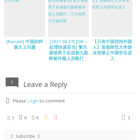
[Racism] 中国的种
[2021.06.27] [OK –
【只有中国优待外国
族主义问题
处理快速妥当] 警方
人】首都师范大学游
通报男子在成都九眼
泳馆禁止中国学生进
桥被外籍人员殴打：
入
三外籍男子已被挡获
1
Leave a Reply
Please
Login
to comment
1
1
0
0
Subscribe