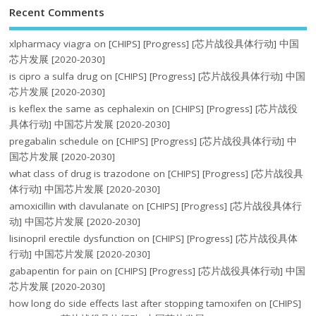
Recent Comments
xlpharmacy viagra
on
[CHIPS] [Progress] [芯片战役具体行动] 中国
芯片发展 [2020-2030]
is cipro a sulfa drug
on
[CHIPS] [Progress] [芯片战役具体行动] 中国
芯片发展 [2020-2030]
is keflex the same as cephalexin
on
[CHIPS] [Progress] [芯片战役
具体行动] 中国芯片发展 [2020-2030]
pregabalin schedule
on
[CHIPS] [Progress] [芯片战役具体行动] 中
国芯片发展 [2020-2030]
what class of drug is trazodone
on
[CHIPS] [Progress] [芯片战役具
体行动] 中国芯片发展 [2020-2030]
amoxicillin with clavulanate
on
[CHIPS] [Progress] [芯片战役具体行
动] 中国芯片发展 [2020-2030]
lisinopril erectile dysfunction
on
[CHIPS] [Progress] [芯片战役具体
行动] 中国芯片发展 [2020-2030]
gabapentin for pain
on
[CHIPS] [Progress] [芯片战役具体行动] 中国
芯片发展 [2020-2030]
how long do side effects last after stopping tamoxifen
on
[CHIPS]