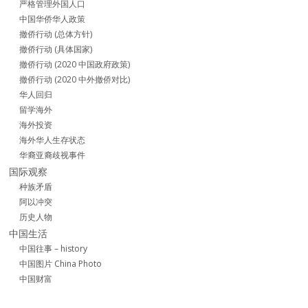
严格管理外国人口
中国华侨华人政策
撤侨行动 (总体方针)
撤侨行动 (具体国家)
撤侨行动 (2020 中国政府政策)
撤侨行动 (2020 中外撤侨对比)
华人回归
留学海外
海外投资
海外华人生存状态
华裔亚裔歧视事件
国际观察
种族矛盾
阿以冲突
历史人物
中国生活
中国往事 – history
中国图片 China Photo
中国财富