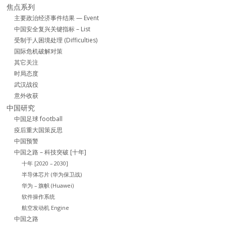
焦点系列
主要政治经济事件结果 — Event
中国安全复兴关键指标 – List
受制于人困境处理 (Difficulties)
国际危机破解对策
其它关注
时局态度
武汉战役
意外收获
中国研究
中国足球 football
疫后重大国策反思
中国预警
中国之路 – 科技突破 [十年]
十年 [2020 – 2030]
半导体芯片 (华为保卫战)
华为 – 旗帜 (Huawei)
软件操作系统
航空发动机 Engine
中国之路