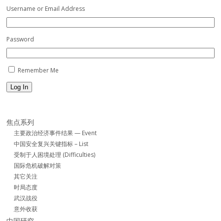
Username or Email Address
Password
Remember Me
Log In
焦点系列
主要政治经济事件结果 — Event
中国安全复兴关键指标 – List
受制于人困境处理 (Difficulties)
国际危机破解对策
其它关注
时局态度
武汉战役
意外收获
中国研究