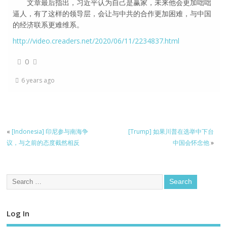
文章最后指出，习近平认为自己是赢家，未来他会更加咄咄
逼人，有了这样的领导层，会让与中共的合作更加困难，与中国
的经济联系更难维系。
http://video.creaders.net/2020/06/11/2234837.html
0
6 years ago
«
[Indonesia] 印尼参与南海争
[Trump] 如果川普在选举中下台
议，与之前的态度截然相反
中国会怀念他
»
Log In