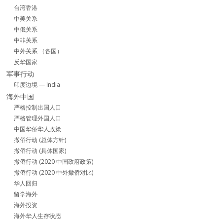
台湾香港
中美关系
中俄关系
中非关系
中外关系 （各国）
反华国家
军事行动
印度边境 — India
海外中国
严格控制出国人口
严格管理外国人口
中国华侨华人政策
撤侨行动 (总体方针)
撤侨行动 (具体国家)
撤侨行动 (2020 中国政府政策)
撤侨行动 (2020 中外撤侨对比)
华人回归
留学海外
海外投资
海外华人生存状态