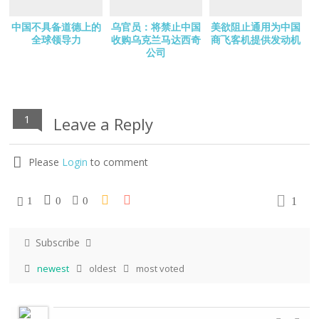
中国不具备道德上的
乌官员：将禁止中国
美欲阻止通用为中国
全球领导力
收购乌克兰马达西奇
商飞客机提供发动机
公司
1
Leave a Reply
Please
Login
to comment
1
1
0
0
Subscribe
newest
oldest
most voted