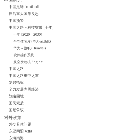
中国足球 football
疫后重大国策反思
中国预警
中国之路 – 科技突破 [十年]
十年 [2020 – 2030]
半导体芯片 (华为保卫战)
华为 – 旗帜 (Huawei)
软件操作系统
航空发动机 Engine
中国之路
中国之路重中之重
复兴指标
全力发展内需经济
战略困境
国民素质
国是争议
对外政策
外交具体问题
东亚同盟 Asia
东海南海