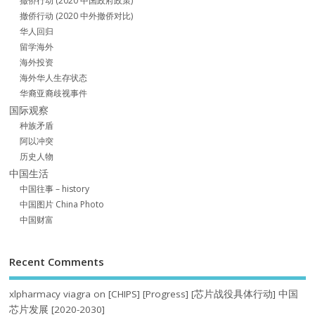
撤侨行动 (2020 中国政府政策)
撤侨行动 (2020 中外撤侨对比)
华人回归
留学海外
海外投资
海外华人生存状态
华裔亚裔歧视事件
国际观察
种族矛盾
阿以冲突
历史人物
中国生活
中国往事 – history
中国图片 China Photo
中国财富
Recent Comments
xlpharmacy viagra
on
[CHIPS] [Progress] [芯片战役具体行动] 中国
芯片发展 [2020-2030]