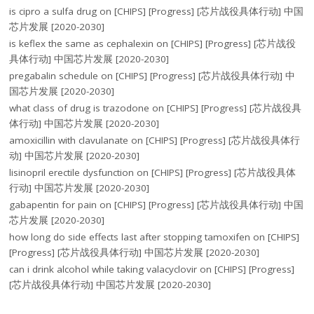
is cipro a sulfa drug
on
[CHIPS] [Progress] [芯片战役具体行动] 中国
芯片发展 [2020-2030]
is keflex the same as cephalexin
on
[CHIPS] [Progress] [芯片战役
具体行动] 中国芯片发展 [2020-2030]
pregabalin schedule
on
[CHIPS] [Progress] [芯片战役具体行动] 中
国芯片发展 [2020-2030]
what class of drug is trazodone
on
[CHIPS] [Progress] [芯片战役具
体行动] 中国芯片发展 [2020-2030]
amoxicillin with clavulanate
on
[CHIPS] [Progress] [芯片战役具体行
动] 中国芯片发展 [2020-2030]
lisinopril erectile dysfunction
on
[CHIPS] [Progress] [芯片战役具体
行动] 中国芯片发展 [2020-2030]
gabapentin for pain
on
[CHIPS] [Progress] [芯片战役具体行动] 中国
芯片发展 [2020-2030]
how long do side effects last after stopping tamoxifen
on
[CHIPS]
[Progress] [芯片战役具体行动] 中国芯片发展 [2020-2030]
can i drink alcohol while taking valacyclovir
on
[CHIPS] [Progress]
[芯片战役具体行动] 中国芯片发展 [2020-2030]