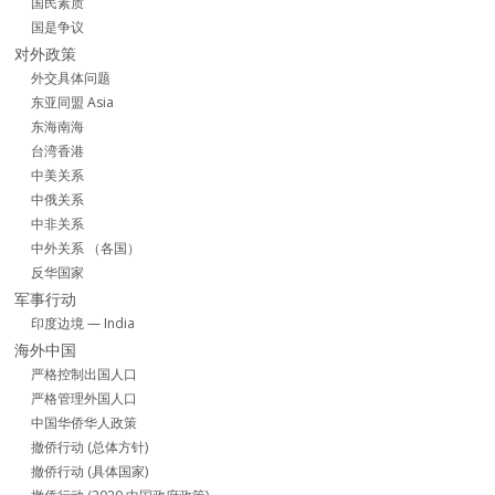
国民素质
国是争议
对外政策
外交具体问题
东亚同盟 Asia
东海南海
台湾香港
中美关系
中俄关系
中非关系
中外关系 （各国）
反华国家
军事行动
印度边境 — India
海外中国
严格控制出国人口
严格管理外国人口
中国华侨华人政策
撤侨行动 (总体方针)
撤侨行动 (具体国家)