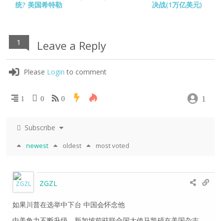
统? 美国希特勒
决战(1万亿美元)
1
Leave a Reply
Please
Login
to comment
1
1
0
0
Subscribe
newest
oldest
most voted
ZGZL
如果川普在选举中下台 中国会怀念他
中美角力不断升级。新加坡前驻联合国大使马凯硕在美国杂志