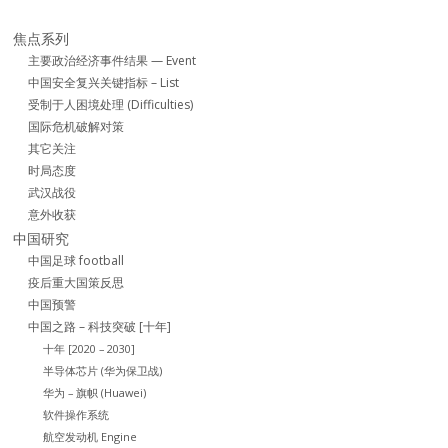
焦点系列
主要政治经济事件结果 — Event
中国安全复兴关键指标 – List
受制于人困境处理 (Difficulties)
国际危机破解对策
其它关注
时局态度
武汉战役
意外收获
中国研究
中国足球 football
疫后重大国策反思
中国预警
中国之路 – 科技突破 [十年]
十年 [2020 – 2030]
半导体芯片 (华为保卫战)
华为 – 旗帜 (Huawei)
软件操作系统
航空发动机 Engine