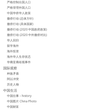
严格控制出国人口
严格管理外国人口
中国华侨华人政策
撤侨行动 (总体方针)
撤侨行动 (具体国家)
撤侨行动 (2020 中国政府政策)
撤侨行动 (2020 中外撤侨对比)
华人回归
留学海外
海外投资
海外华人生存状态
华裔亚裔歧视事件
国际观察
种族矛盾
阿以冲突
历史人物
中国生活
中国往事 – history
中国图片 China Photo
中国财富