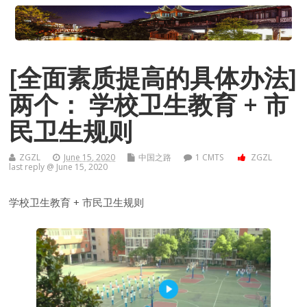
[全面素质提高的具体办法]
两个： 学校卫生教育 + 市
民卫生规则
ZGZL
June 15, 2020
中国之路
1 CMTS
ZGZL
last reply @ June 15, 2020
学校卫生教育 + 市民卫生规则