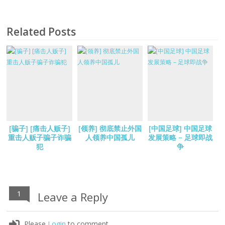
Related Posts
[骗子] [痛击人贩子]
[领养] 彻底禁止外国
[中国足球] 中国足球
重击人贩子骗子诈骗
人领养中国孤儿
发展策略 – 足球即战
犯
争
1
Leave a Reply
Please
Login
to comment