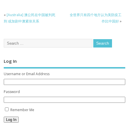
«
[Australia] 澳公民在中国被判死
全世界只有四个地方认为美防疫工
刑 或加剧中澳紧张关系
作比中国好
»
Log In
Username or Email Address
Password
Remember Me
Log In