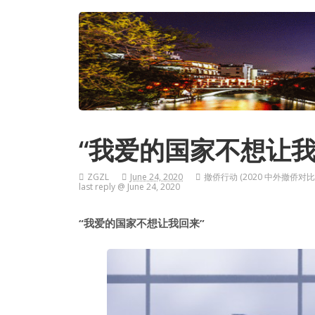
“我爱的国家不想让我
ZGZL
June 24, 2020
撤侨行动 (2020 中外撤侨对比
last reply @ June 24, 2020
“我爱的国家不想让我回来”