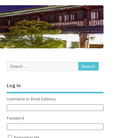
Log In
Username or Email Address
Password
Remember Me