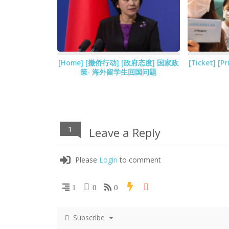
[Home] [撤侨行动] [政府态度] 国家政
[Ticket] 
策- 海外留学生回国问题
1
Leave a Reply
Please
Login
to comment
1
0
0
Subscribe