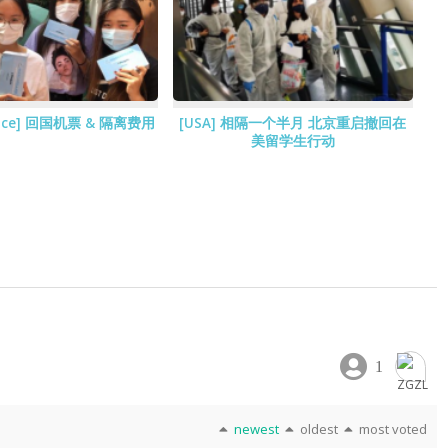
[Price] 回国机票 & 隔离费用
[USA] 相隔一个半月 北京重启撤回在
美留学生行动
1
newest
oldest
most voted