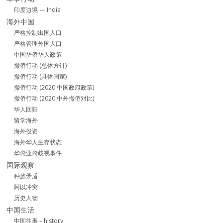
印度边境 — India
海外中国
严格控制出国人口
严格管理外国人口
中国华侨华人政策
撤侨行动 (总体方针)
撤侨行动 (具体国家)
撤侨行动 (2020 中国政府政策)
撤侨行动 (2020 中外撤侨对比)
华人回归
留学海外
海外投资
海外华人生存状态
华裔亚裔歧视事件
国际观察
种族矛盾
阿以冲突
历史人物
中国生活
中国往事 – history