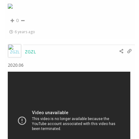
0
6 years ago
ZGZL
2020.06