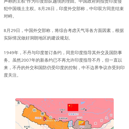
声称的主权”作为印度部队越境的理由。中国政府则指责印度侵
犯中国领土主权。8月28日，印度外交部称，中印双方同意结束
对峙。
8月29日，中国外交部称，将综合考虑天气等各方面因素，根据
实际情况做好洞朗地区的建设规划。
1949年，不丹与印度签订条约，同意印度指导其外交及国防事
务。虽然2007年的新条约已不再允许印度指导不丹，但一直以
来，不丹的外交和国防仍受印度的控制，中不边界争议亦受到印
度关注。