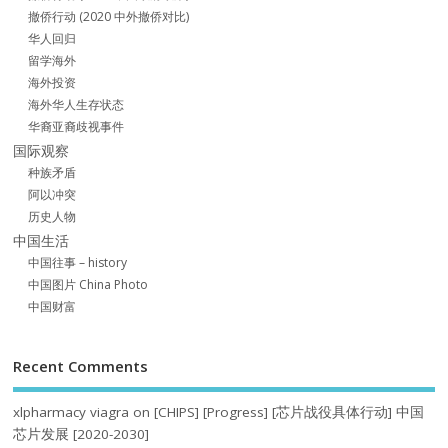
撤侨行动 (2020 中外撤侨对比)
华人回归
留学海外
海外投资
海外华人生存状态
华裔亚裔歧视事件
国际观察
种族矛盾
阿以冲突
历史人物
中国生活
中国往事 – history
中国图片 China Photo
中国财富
Recent Comments
xlpharmacy viagra
on
[CHIPS] [Progress] [芯片战役具体行动] 中国
芯片发展 [2020-2030]