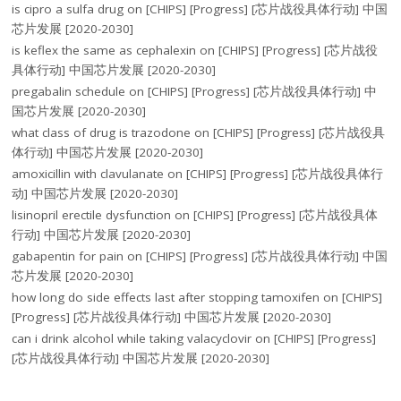
is cipro a sulfa drug
on
[CHIPS] [Progress] [芯片战役具体行动] 中国
芯片发展 [2020-2030]
is keflex the same as cephalexin
on
[CHIPS] [Progress] [芯片战役
具体行动] 中国芯片发展 [2020-2030]
pregabalin schedule
on
[CHIPS] [Progress] [芯片战役具体行动] 中
国芯片发展 [2020-2030]
what class of drug is trazodone
on
[CHIPS] [Progress] [芯片战役具
体行动] 中国芯片发展 [2020-2030]
amoxicillin with clavulanate
on
[CHIPS] [Progress] [芯片战役具体行
动] 中国芯片发展 [2020-2030]
lisinopril erectile dysfunction
on
[CHIPS] [Progress] [芯片战役具体
行动] 中国芯片发展 [2020-2030]
gabapentin for pain
on
[CHIPS] [Progress] [芯片战役具体行动] 中国
芯片发展 [2020-2030]
how long do side effects last after stopping tamoxifen
on
[CHIPS]
[Progress] [芯片战役具体行动] 中国芯片发展 [2020-2030]
can i drink alcohol while taking valacyclovir
on
[CHIPS] [Progress]
[芯片战役具体行动] 中国芯片发展 [2020-2030]