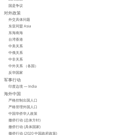
国是争议
对外政策
外交具体问题
东亚同盟 Asia
东海南海
台湾香港
中美关系
中俄关系
中非关系
中外关系 （各国）
反华国家
军事行动
印度边境 — India
海外中国
严格控制出国人口
严格管理外国人口
中国华侨华人政策
撤侨行动 (总体方针)
撤侨行动 (具体国家)
撤侨行动 (2020 中国政府政策)