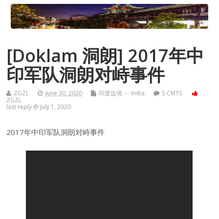
[Doklam 洞朗] 2017年中
印军队洞朗对峙事件
ZGZL
June 30, 2020
印度边境 --- India
5 CMTS
ZGZL
last reply @ July 1, 2020
2017年中印军队洞朗对峙事件