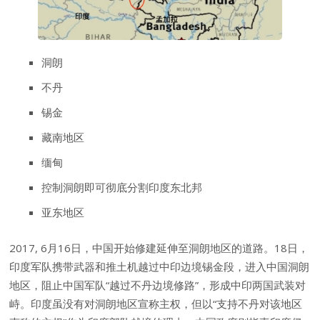
洞朗
不丹
锡金
藏南地区
缅甸
控制洞朗即可彻底分割印度东北邦
亚东地区
2017, 6月16日，中国开始修建延伸至洞朗地区的道路。18日，
印度军队携带武器和推土机越过中印边境锡金段，进入中国洞朗
地区，阻止中国军队“越过不丹边境修路”，形成中印两国武装对
峙。印度虽没有对洞朗地区宣称主权，但以“支持不丹对该地区