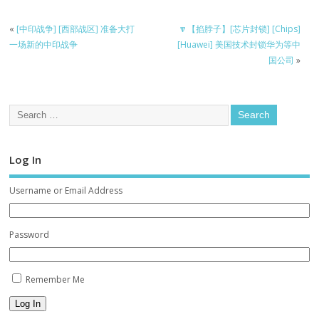
«
[中印战争] [西部战区] 准备大打
🔽【掐脖子】[芯片封锁] [Chips]
一场新的中印战争
[Huawei] 美国技术封锁华为等中
国公司
»
Log In
Username or Email Address
Password
Remember Me
Log In