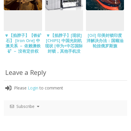
🔽【掐脖子】【铁矿
🔽【掐脖子】[现状]
[Oil] 印美封锁印度
石】 [Iron Ore] 中
[CHIPS] 中国光刻机
洋解决办法：国籍油
澳关系 － 依赖澳铁
现状 [华为+中芯国际
轮挂俄罗斯旗
矿 － 没有定价权
封锁，其他手机没
事]
Leave a Reply
Please
Login
to comment
Subscribe