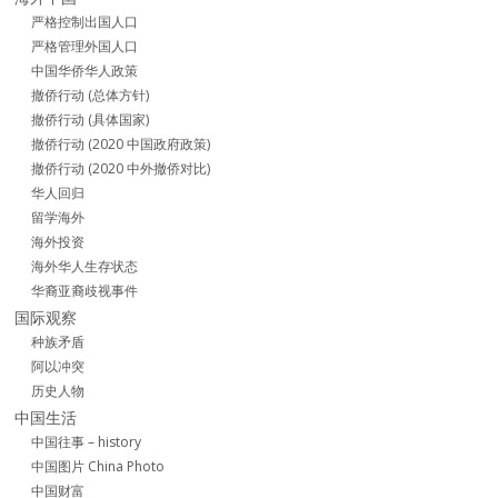
严格控制出国人口
严格管理外国人口
中国华侨华人政策
撤侨行动 (总体方针)
撤侨行动 (具体国家)
撤侨行动 (2020 中国政府政策)
撤侨行动 (2020 中外撤侨对比)
华人回归
留学海外
海外投资
海外华人生存状态
华裔亚裔歧视事件
国际观察
种族矛盾
阿以冲突
历史人物
中国生活
中国往事 – history
中国图片 China Photo
中国财富