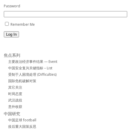
Password
Remember Me
Log In
焦点系列
主要政治经济事件结果 — Event
中国安全复兴关键指标 – List
受制于人困境处理 (Difficulties)
国际危机破解对策
其它关注
时局态度
武汉战役
意外收获
中国研究
中国足球 football
疫后重大国策反思