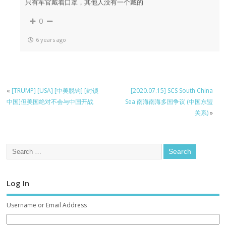
只有军官戴着口罩，其他人没有一个戴的
0
6 years ago
«
[TRUMP] [USA] [中美脱钩] [封锁
[2020.07.15] SCS South China
中国]但美国绝对不会与中国开战
Sea 南海南海多国争议 (中国东盟
关系)
»
Log In
Username or Email Address