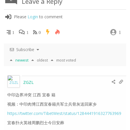
Leave a Reply
Please
Login
to comment
1
1
1
0
Subscribe
newest
oldest
most voted
ZGZL
中印边界冲突 江西 宜春 籍
视频：中印肉博江西宜春籍共军士兵骨灰送回家乡
https://twitter.com/TibetWest/status/1284441916327763969
宜春扑火英雄周鹏烈士今日安葬