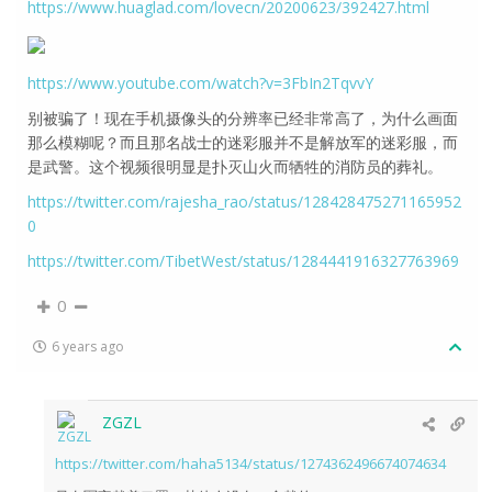
https://www.huaglad.com/lovecn/20200623/392427.html
https://www.youtube.com/watch?v=3FbIn2TqvvY
别被骗了！现在手机摄像头的分辨率已经非常高了，为什么画面
那么模糊呢？而且那名战士的迷彩服并不是解放军的迷彩服，而
是武警。这个视频很明显是扑灭山火而牺牲的消防员的葬礼。
https://twitter.com/rajesha_rao/status/128428475271165952
0
https://twitter.com/TibetWest/status/1284441916327763969
0
6 years ago
ZGZL
https://twitter.com/haha5134/status/1274362496674074634