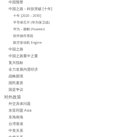
中国预警
中国之路 – 科技突破 [十年]
十年 [2020 – 2030]
半导体芯片 (华为保卫战)
华为 – 旗帜 (Huawei)
软件操作系统
航空发动机 Engine
中国之路
中国之路重中之重
复兴指标
全力发展内需经济
战略困境
国民素质
国是争议
对外政策
外交具体问题
东亚同盟 Asia
东海南海
台湾香港
中美关系