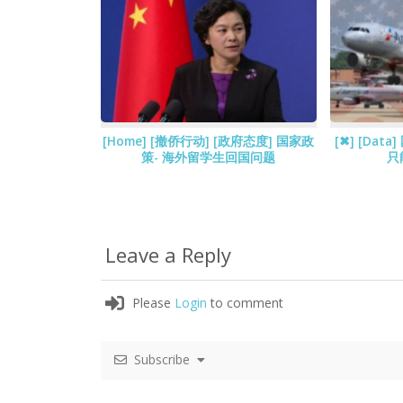
[Home] [撤侨行动] [政府态度] 国家政
[✖] [Da
策- 海外留学生回国问题
只
Leave a Reply
Please
Login
to comment
Subscribe