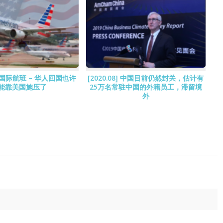
ta] 国际航班 – 华人回国也许
[2020.08] 中国目前仍然封关，估计有
能靠美国施压了
25万名常驻中国的外籍员工，滞留境
外