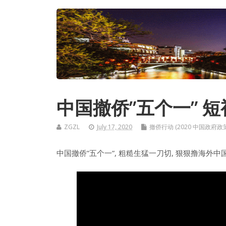
中国撤侨”五个一” 
ZGZL
July 17, 2020
撤侨行动 (2020 中国政府政
中国撤侨”五个一”, 粗糙生猛一刀切, 狠狠撸海外