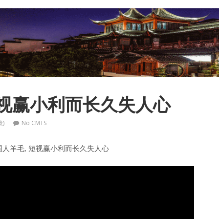
短视赢小利而长久失人心
策)
No CMTS
中国人羊毛, 短视赢小利而长久失人心