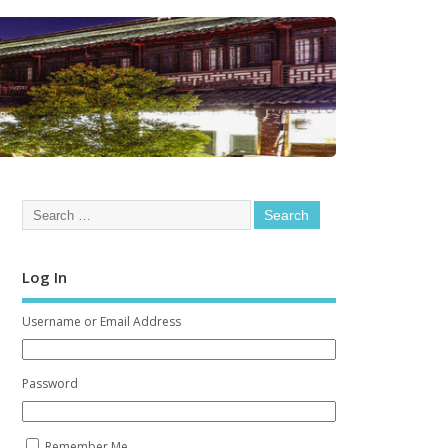
Log In
Username or Email Address
Password
Remember Me