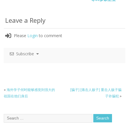
Leave a Reply
Please
Login
to comment
Subscribe
«
海外学子何时能够感觉到强大的
[骗子] [痛击人贩子] 重击人贩子骗
祖国在他们身后
子诈骗犯
»