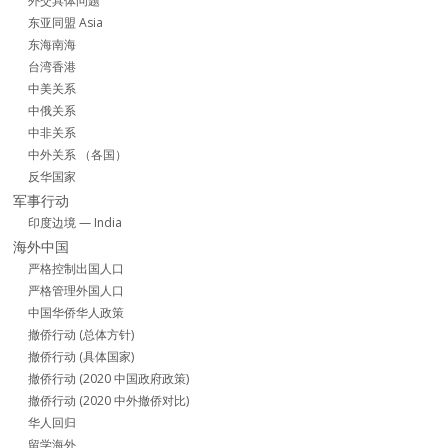
外交具体问题
东亚同盟 Asia
东海南海
台湾香港
中美关系
中俄关系
中非关系
中外关系 （各国）
反华国家
军事行动
印度边境 — India
海外中国
严格控制出国人口
严格管理外国人口
中国华侨华人政策
撤侨行动 (总体方针)
撤侨行动 (具体国家)
撤侨行动 (2020 中国政府政策)
撤侨行动 (2020 中外撤侨对比)
华人回归
留学海外