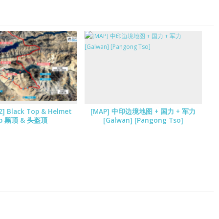
2] Black Top & Helmet
[MAP] 中印边境地图 + 国力 + 军力
p 黑顶 & 头盔顶
[Galwan] [Pangong Tso]