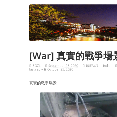
[War] 真實的戰爭場
ZGZL
September 28, 2020
印度边境 --- India
last reply @ October 25, 2020
真實的戰爭場景