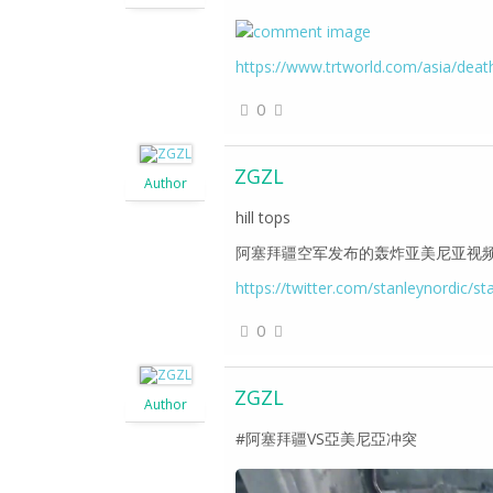
https://www.trtworld.com/asia/death
0
ZGZL
Author
hill tops
阿塞拜疆空军发布的轰炸亚美尼亚视
https://twitter.com/stanleynordic
0
ZGZL
Author
#阿塞拜疆VS亞美尼亞冲突