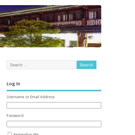
Log In
Username or Email Address
Password
Remember Me