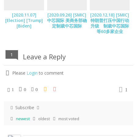
[2020.11.07]
[2020.09.26] [SMIC]
[2020.12.18] [SMIC]
[Election] [Trump]
中芯国际 美商务部确
特朗普打压中国行动
[Biden]
定制裁中芯国际
升级 制裁中芯国际
等60多家企业
1
Leave a Reply
Please
Login
to comment
1
1
0
0
Subscribe
newest
oldest
most voted