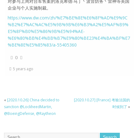
对参与上周对台军售案的洛克希德·马丁丶波音防务丶雷神等美国
企业与个人实施制裁。
https://www.dw.com/zh/%E7%BE%8E%E6%8F%AD%E9%9C
%B2%E7%AC%AC%E5%9B%9B%E6%B3%A2%E5%AF%B9%
E5%8F%B0%E5%86%9B%E5%94%AE-
%E6%80%BB%E4%BB%B7%E9%80%BE23%E4%BA%BF%E7
%BE%8E%E5%85%83/a-55405360
0
5 years ago
«
[2020.10.26] China decided to
[2020.10.27] [France] 考验法国的
sanction @LockheedMartin,
时候到了
»
@BoeingDefense, @Raytheon