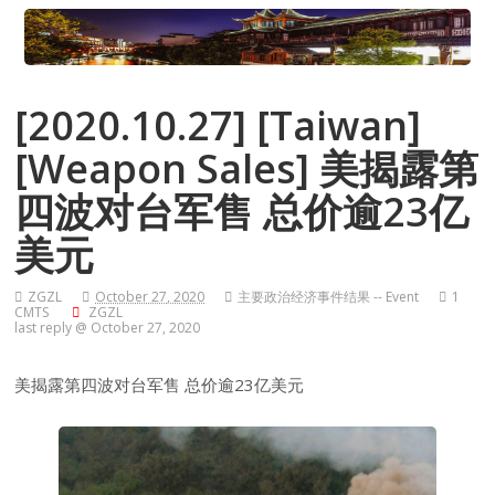
[2020.10.27] [Taiwan]
[Weapon Sales] 美揭露第
四波对台军售 总价逾23亿
美元
ZGZL
October 27, 2020
主要政治经济事件结果 -- Event
1
CMTS
ZGZL
last reply @ October 27, 2020
美揭露第四波对台军售 总价逾23亿美元