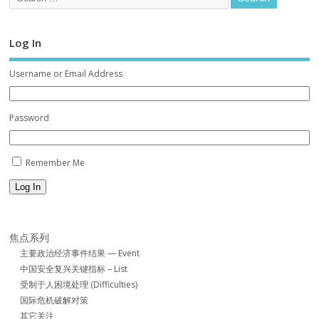
Log In
Username or Email Address
Password
Remember Me
Log In
焦点系列
主要政治经济事件结果 — Event
中国安全复兴关键指标 – List
受制于人困境处理 (Difficulties)
国际危机破解对策
其它关注