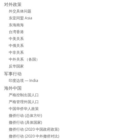
对外政策
外交具体问题
东亚同盟 Asia
东海南海
台湾香港
中美关系
中俄关系
中非关系
中外关系 （各国）
反华国家
军事行动
印度边境 — India
海外中国
严格控制出国人口
严格管理外国人口
中国华侨华人政策
撤侨行动 (总体方针)
撤侨行动 (具体国家)
撤侨行动 (2020 中国政府政策)
撤侨行动 (2020 中外撤侨对比)