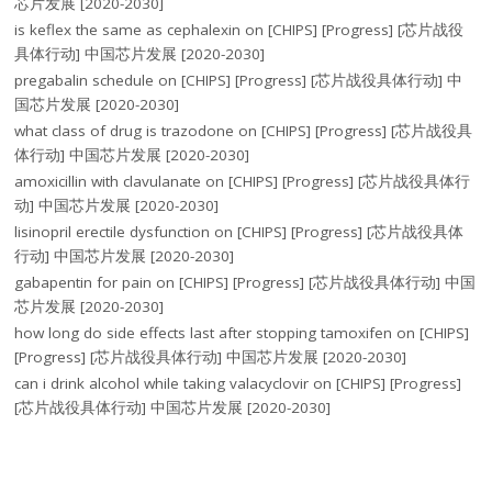
芯片发展 [2020-2030]
is keflex the same as cephalexin
on
[CHIPS] [Progress] [芯片战役
具体行动] 中国芯片发展 [2020-2030]
pregabalin schedule
on
[CHIPS] [Progress] [芯片战役具体行动] 中
国芯片发展 [2020-2030]
what class of drug is trazodone
on
[CHIPS] [Progress] [芯片战役具
体行动] 中国芯片发展 [2020-2030]
amoxicillin with clavulanate
on
[CHIPS] [Progress] [芯片战役具体行
动] 中国芯片发展 [2020-2030]
lisinopril erectile dysfunction
on
[CHIPS] [Progress] [芯片战役具体
行动] 中国芯片发展 [2020-2030]
gabapentin for pain
on
[CHIPS] [Progress] [芯片战役具体行动] 中国
芯片发展 [2020-2030]
how long do side effects last after stopping tamoxifen
on
[CHIPS]
[Progress] [芯片战役具体行动] 中国芯片发展 [2020-2030]
can i drink alcohol while taking valacyclovir
on
[CHIPS] [Progress]
[芯片战役具体行动] 中国芯片发展 [2020-2030]