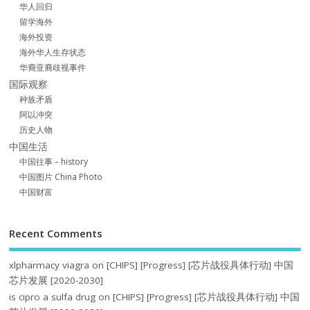
华人回归
留学海外
海外投资
海外华人生存状态
华裔亚裔歧视事件
国际观察
种族矛盾
阿以冲突
历史人物
中国生活
中国往事 – history
中国图片 China Photo
中国财富
Recent Comments
xlpharmacy viagra
on
[CHIPS] [Progress] [芯片战役具体行动] 中国
芯片发展 [2020-2030]
is cipro a sulfa drug
on
[CHIPS] [Progress] [芯片战役具体行动] 中国