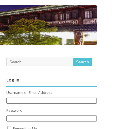
Log In
Username or Email Address
Password
Remember Me