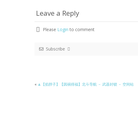
Leave a Reply
Please
Login
to comment
Subscribe
«
🔼【掐脖子】【因祸得福】北斗导航 － 武器封锁 － 空间站