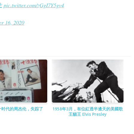
生
pic.twitter.com/zGgI7Y5gv4
r 16, 2020
上个时代的周杰伦，失踪了
1958年3月，有位紅透半邊天的美國歌
王貓王 Elvis Presley