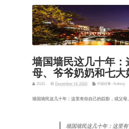
墙国墙民这几十年：
母、爷爷奶奶和七大
ZGZL
December 16, 2020
中国往事 - history
墙国墙民这几十年：这里有你自己的踪影，或父母
墙国墙民这几十年：这里有