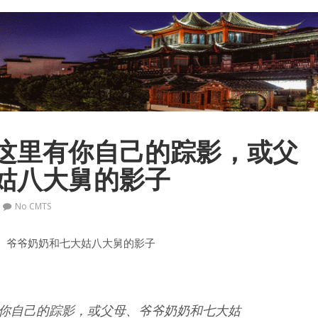
这里有你自己的踪影，或父
姑八大舅的影子
No CMTS
、爷爷奶奶和七大姑八大舅的影子
你自己的踪影，或父母、爷爷奶奶和七大姑