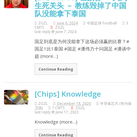
生死关头 － 教练毁掉了中国
队没能拿下泰国
ZGZL
June 6, 2024
中国足球 Football
3
CMTS
ZGZL
last reply @ June 7, 2024
国足到底是为何没能拿下这场必须赢的比赛？#
国足1比1泰国 #国足 #潘伟力十问国足 #潘谈中
超 (more…)
Continue Reading
[Chips] Knowledge
ZGZL
December 18, 2020
半导体芯片 (华为保
卫战)
7 CMTS
ZGZL
last reply @ June 17, 2023
Knowledge (more…)
Continue Reading