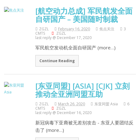
[航空动力总成] 军民航发全面
自研国产 – 美国随时制裁
ZGZL
February 16, 2020
焦点关注
3
CMTS
ZGZL
last reply @ December 17, 2020
军民航空发动机全面自研国产 (more…)
Continue Reading
[东亚同盟] [ASIA] [CJK] 立刻
推动全亚洲同盟互助
ZGZL
March 26, 2020
东亚同盟 Asia
6
CMTS
ZGZL
last reply @ December 16, 2020
新冠病毒下亚裔被无差别攻击 - 东亚人要团结反
击了 (more…)