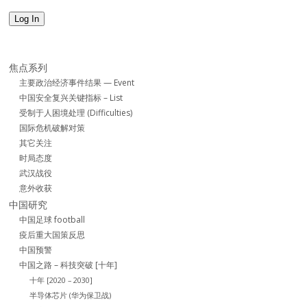
Log In
焦点系列
主要政治经济事件结果 — Event
中国安全复兴关键指标 – List
受制于人困境处理 (Difficulties)
国际危机破解对策
其它关注
时局态度
武汉战役
意外收获
中国研究
中国足球 football
疫后重大国策反思
中国预警
中国之路 – 科技突破 [十年]
十年 [2020 – 2030]
半导体芯片 (华为保卫战)