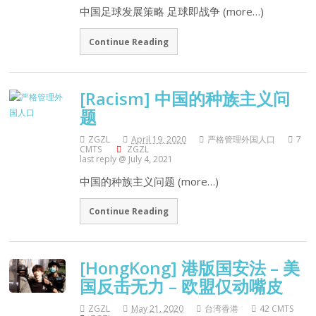
中国足球发展策略 足球即战争 (more…)
Continue Reading
[Racism] 中国的种族主义问
题
ZGZL
April 19, 2020
严格管理外国人口
7
CMTS
ZGZL
last reply @ July 4, 2021
中国的种族主义问题 (more…)
Continue Reading
[HongKong] 港版国安法 – 美
国反击无力 – 欧盟仅动嘴皮
ZGZL
May 21, 2020
台湾香港
42 CMTS