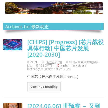
Archives for 最新动态
[CHIPS] [Progress] [芯片战役
具体行动] 中国芯片发展
[2020-2030]
ZGZL
July 12, 2020
中国安全复兴关键指标 -
List
128 CMTS
xlpharmacy viagra
last reply @ December 25, 2024
中国芯片技术自主发展 (more…)
Continue Reading
[2024.06.06] 世预赛 － 又到