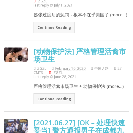
ZGZL
last reply @ July 1, 2021
嚣张过度后的惩罚 - 根本不在乎美国了 (more…)
Continue Reading
[动物保护法] 严格管理活禽市
场卫生
ZGZL
February 16, 2020
中国之路
27
CMTS
ZGZL
last reply @ June 28, 2021
严格管理活禽市场卫生 + 动物保护法 (more…)
Continue Reading
[2021.06.27] [OK – 处理快速
妥当] 警方通报男子在成都九