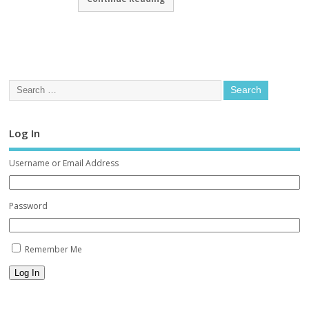
Log In
Username or Email Address
Password
Remember Me
Log In