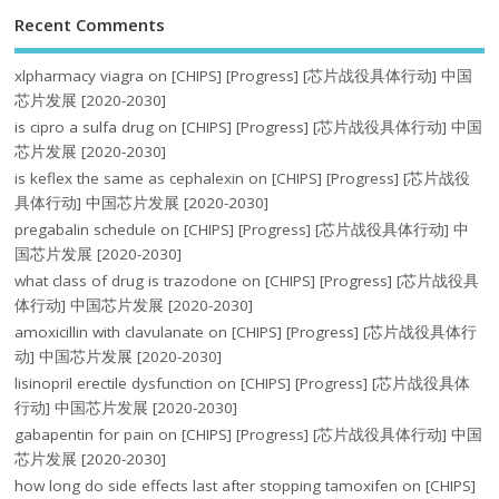
Recent Comments
xlpharmacy viagra
on
[CHIPS] [Progress] [芯片战役具体行动] 中国
芯片发展 [2020-2030]
is cipro a sulfa drug
on
[CHIPS] [Progress] [芯片战役具体行动] 中国
芯片发展 [2020-2030]
is keflex the same as cephalexin
on
[CHIPS] [Progress] [芯片战役
具体行动] 中国芯片发展 [2020-2030]
pregabalin schedule
on
[CHIPS] [Progress] [芯片战役具体行动] 中
国芯片发展 [2020-2030]
what class of drug is trazodone
on
[CHIPS] [Progress] [芯片战役具
体行动] 中国芯片发展 [2020-2030]
amoxicillin with clavulanate
on
[CHIPS] [Progress] [芯片战役具体行
动] 中国芯片发展 [2020-2030]
lisinopril erectile dysfunction
on
[CHIPS] [Progress] [芯片战役具体
行动] 中国芯片发展 [2020-2030]
gabapentin for pain
on
[CHIPS] [Progress] [芯片战役具体行动] 中国
芯片发展 [2020-2030]
how long do side effects last after stopping tamoxifen
on
[CHIPS]