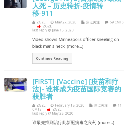
人死 – 历史转折-疫情转
移-911
ZGZL
May 27, 2020
焦点关注
69 CMTS
ZGZL
last reply @ June 15, 2020
Video shows Minneapolis officer kneeling on
black man's neck (more…)
Continue Reading
[FIRST] [Vaccine] [疫苗和疗
法]- 谁将成为疫苗国际竞赛的
获胜者
ZGZL
February 18, 2020
焦点关注
11
CMTS
ZGZL
last reply @ May 28, 2020
谁最先找到治疗此新冠病毒之良药 (more…)