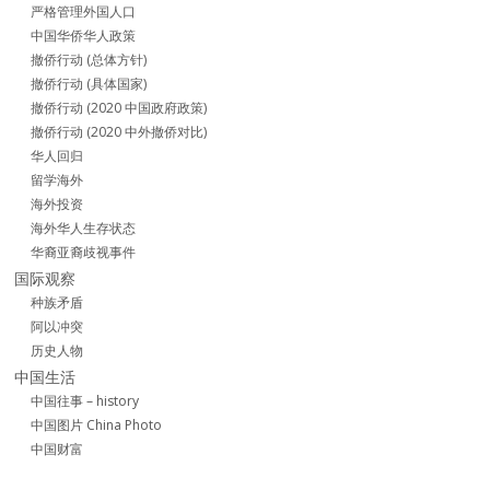
严格管理外国人口
中国华侨华人政策
撤侨行动 (总体方针)
撤侨行动 (具体国家)
撤侨行动 (2020 中国政府政策)
撤侨行动 (2020 中外撤侨对比)
华人回归
留学海外
海外投资
海外华人生存状态
华裔亚裔歧视事件
国际观察
种族矛盾
阿以冲突
历史人物
中国生活
中国往事 – history
中国图片 China Photo
中国财富