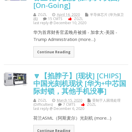
[On-Going]
ZGZL
April 16, 2020
半导体芯片 (华为保卫
战)
15 CMTS
ZGZL
last reply @ December 10, 2020
华为首席财务官孟晚舟被捕 - 加拿大-美国 -
Trump Administration (more…)
Continue Reading
🔽【掐脖子】[现状] [CHIPS]
中国光刻机现状 [华为+中芯国
际封锁，其他手机没事]
ZGZL
March 15, 2020
受制于人困境处理
(Difficulties)
7 CMTS
ZGZL
last reply @ December 6, 2020
荷兰ASML（阿斯麦尔）光刻机 (more…)
Continue Reading