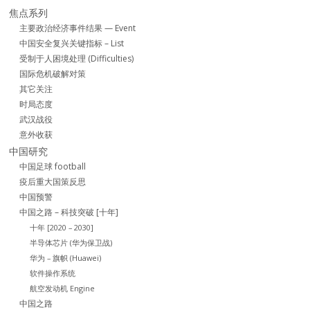
焦点系列
主要政治经济事件结果 — Event
中国安全复兴关键指标 – List
受制于人困境处理 (Difficulties)
国际危机破解对策
其它关注
时局态度
武汉战役
意外收获
中国研究
中国足球 football
疫后重大国策反思
中国预警
中国之路 – 科技突破 [十年]
十年 [2020 – 2030]
半导体芯片 (华为保卫战)
华为 – 旗帜 (Huawei)
软件操作系统
航空发动机 Engine
中国之路