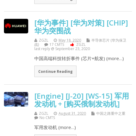
[华为事件] [华为对策] [CHIP]
华为突围战
ZGZL
May 18, 2020
半导体芯片 (华为保卫
战)
17 CMTS
ZGZL
last reply @ September 23, 2020
中国高端科技转折事件 (芯片+航发) (more…)
Continue Reading
[Engine] [J-20] [WS-15] 军用
发动机 + [购买俄制发动机]
ZGZL
August 31, 2020
中国之路重中之重
No CMTS
军用发动机 (more…)