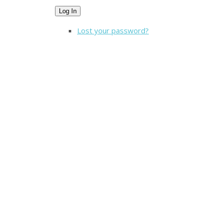
Log In
Lost your password?