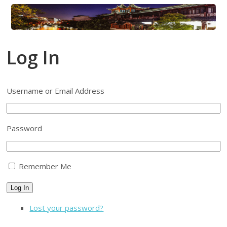
Log In
Username or Email Address
Password
Remember Me
Log In
Lost your password?