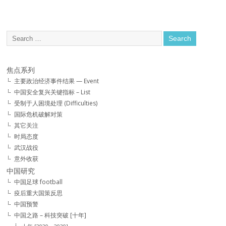
焦点系列
主要政治经济事件结果 — Event
中国安全复兴关键指标 – List
受制于人困境处理 (Difficulties)
国际危机破解对策
其它关注
时局态度
武汉战役
意外收获
中国研究
中国足球 football
疫后重大国策反思
中国预警
中国之路 – 科技突破 [十年]