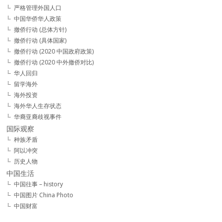
严格管理外国人口
中国华侨华人政策
撤侨行动 (总体方针)
撤侨行动 (具体国家)
撤侨行动 (2020 中国政府政策)
撤侨行动 (2020 中外撤侨对比)
华人回归
留学海外
海外投资
海外华人生存状态
华裔亚裔歧视事件
国际观察
种族矛盾
阿以冲突
历史人物
中国生活
中国往事 – history
中国图片 China Photo
中国财富