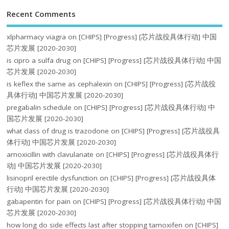
Recent Comments
xlpharmacy viagra
on
[CHIPS] [Progress] [芯片战役具体行动] 中国
芯片发展 [2020-2030]
is cipro a sulfa drug
on
[CHIPS] [Progress] [芯片战役具体行动] 中国
芯片发展 [2020-2030]
is keflex the same as cephalexin
on
[CHIPS] [Progress] [芯片战役
具体行动] 中国芯片发展 [2020-2030]
pregabalin schedule
on
[CHIPS] [Progress] [芯片战役具体行动] 中
国芯片发展 [2020-2030]
what class of drug is trazodone
on
[CHIPS] [Progress] [芯片战役具
体行动] 中国芯片发展 [2020-2030]
amoxicillin with clavulanate
on
[CHIPS] [Progress] [芯片战役具体行
动] 中国芯片发展 [2020-2030]
lisinopril erectile dysfunction
on
[CHIPS] [Progress] [芯片战役具体
行动] 中国芯片发展 [2020-2030]
gabapentin for pain
on
[CHIPS] [Progress] [芯片战役具体行动] 中国
芯片发展 [2020-2030]
how long do side effects last after stopping tamoxifen
on
[CHIPS]