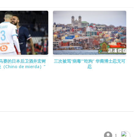
马赛的日本后卫酒井宏树
三次被骂“病毒”“吃狗” 华裔博士忍无可
Chino de mierda）”
忍
1