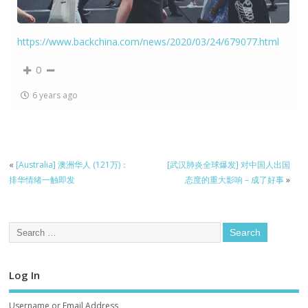
https://www.backchina.com/news/2020/03/24/679077.html
0
6 years ago
«
[Australia] 澳洲华人 (121万)：
[武汉肺炎全球爆发] 对中国人出国
排华情绪一触即发
态度的重大影响 – 成了好事
»
Log In
Username or Email Address