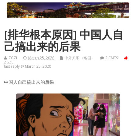
[排华根本原因] 中国人自
己搞出来的后果
ZGZL
March 25, 2020
中外关系 （各国）
2 CMTS
ZGZL
last reply @ March 25, 2020
中国人自己搞出来的后果