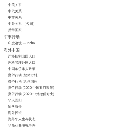
中美关系
中俄关系
中非关系
中外关系 （各国）
反华国家
军事行动
印度边境 — India
海外中国
严格控制出国人口
严格管理外国人口
中国华侨华人政策
撤侨行动 (总体方针)
撤侨行动 (具体国家)
撤侨行动 (2020 中国政府政策)
撤侨行动 (2020 中外撤侨对比)
华人回归
留学海外
海外投资
海外华人生存状态
华裔亚裔歧视事件