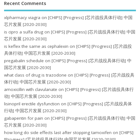
Recent Comments
xlpharmacy viagra
on
[CHIPS] [Progress] [芯片战役具体行动] 中国
芯片发展 [2020-2030]
is cipro a sulfa drug
on
[CHIPS] [Progress] [芯片战役具体行动] 中国
芯片发展 [2020-2030]
is keflex the same as cephalexin
on
[CHIPS] [Progress] [芯片战役
具体行动] 中国芯片发展 [2020-2030]
pregabalin schedule
on
[CHIPS] [Progress] [芯片战役具体行动] 中
国芯片发展 [2020-2030]
what class of drug is trazodone
on
[CHIPS] [Progress] [芯片战役具
体行动] 中国芯片发展 [2020-2030]
amoxicillin with clavulanate
on
[CHIPS] [Progress] [芯片战役具体行
动] 中国芯片发展 [2020-2030]
lisinopril erectile dysfunction
on
[CHIPS] [Progress] [芯片战役具体
行动] 中国芯片发展 [2020-2030]
gabapentin for pain
on
[CHIPS] [Progress] [芯片战役具体行动] 中国
芯片发展 [2020-2030]
how long do side effects last after stopping tamoxifen
on
[CHIPS]
[Progress] [芯片战役具体行动] 中国芯片发展 [2020-2030]