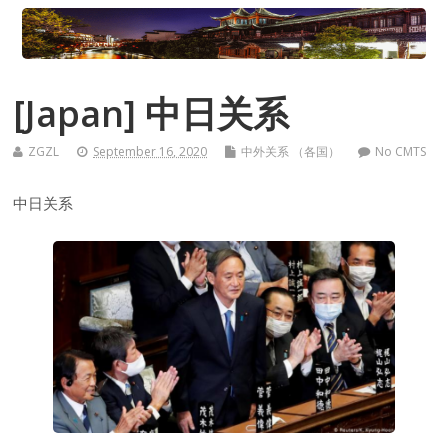
[Japan] 中日关系
ZGZL
September 16, 2020
中外关系 （各国）
No CMTS
中日关系