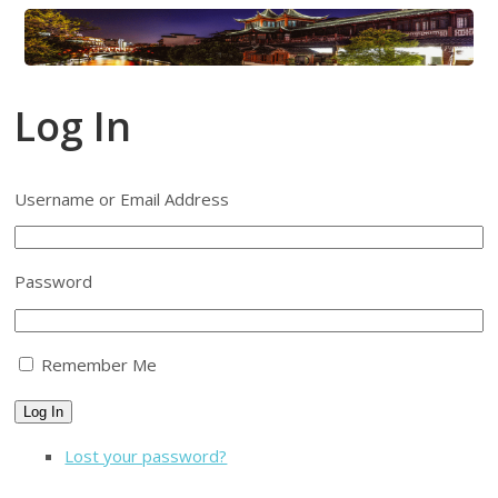
Log In
Username or Email Address
Password
Remember Me
Log In
Lost your password?