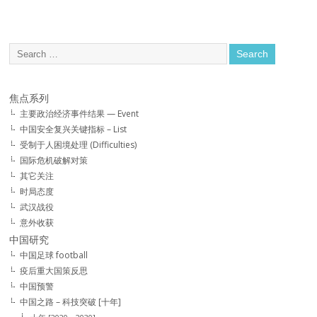
焦点系列
主要政治经济事件结果 — Event
中国安全复兴关键指标 – List
受制于人困境处理 (Difficulties)
国际危机破解对策
其它关注
时局态度
武汉战役
意外收获
中国研究
中国足球 football
疫后重大国策反思
中国预警
中国之路 – 科技突破 [十年]